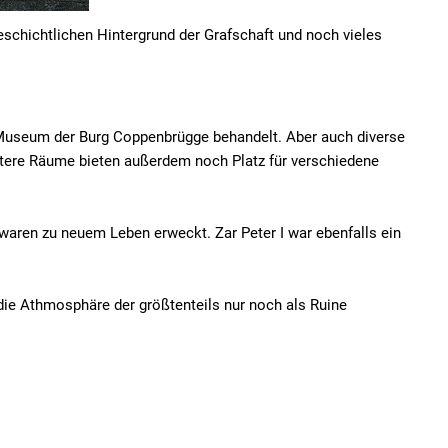
schichtlichen Hintergrund der Grafschaft und noch vieles
 Museum der Burg Coppenbrügge behandelt. Aber auch diverse
itere Räume bieten außerdem noch Platz für verschiedene
aren zu neuem Leben erweckt. Zar Peter I war ebenfalls ein
e Athmosphäre der größtenteils nur noch als Ruine