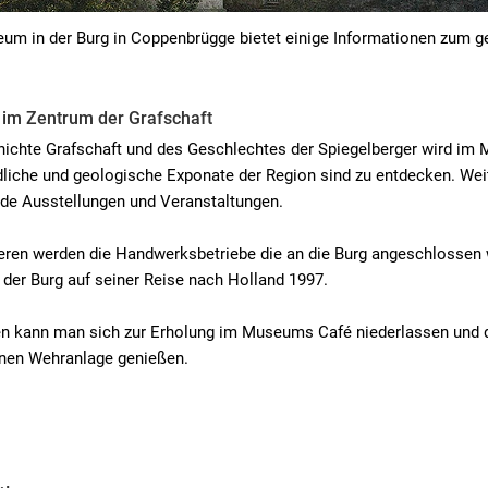
m in der Burg in Coppenbrügge bietet einige Informationen zum ge
 im Zentrum der Grafschaft
hichte Grafschaft und des Geschlechtes der Spiegelberger wird im
dliche und geologische Exponate der Region sind zu entdecken. We
de Ausstellungen und Veranstaltungen.
ren werden die Handwerksbetriebe die an die Burg angeschlossen w
der Burg auf seiner Reise nach Holland 1997.
n kann man sich zur Erholung im Museums Café niederlassen und di
nen Wehranlage genießen.