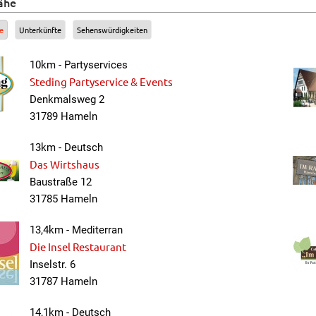
ähe
e
Unterkünfte
Sehenswürdigkeiten
10km - Partyservices
Steding Partyservice & Events
Denkmalsweg 2
31789 Hameln
13km - Deutsch
Das Wirtshaus
Baustraße 12
31785 Hameln
13,4km - Mediterran
Die Insel Restaurant
Inselstr. 6
31787 Hameln
14,1km - Deutsch