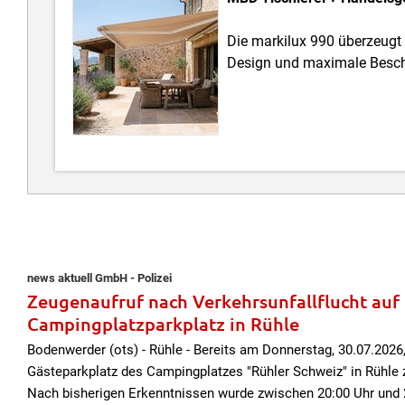
Die markilux 990 überzeugt
Design und maximale Besch
news aktuell GmbH - Polizei
Zeugenaufruf nach Verkehrsunfallflucht auf
Campingplatzparkplatz in Rühle
Bodenwerder (ots) - Rühle - Bereits am Donnerstag, 30.07.202
Gästeparkplatz des Campingplatzes "Rühler Schweiz" in Rühle z
Nach bisherigen Erkenntnissen wurde zwischen 20:00 Uhr und