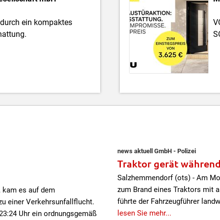
 durch ein kompaktes
V
attung.
S
news aktuell GmbH - Polizei
Traktor gerät während
Salzhemmendorf (ots) - Am Mon
zum Brand eines Traktors mit 
6, kam es auf dem
führte der Fahrzeugführer landw
u einer Verkehrsunfallflucht.
lesen Sie mehr...
 23:24 Uhr ein ordnungsgemäß