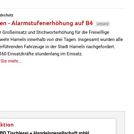
ndschutz
en - Alarmstufenerhöhung auf B4
UPDATE
er Großeinsatz und Stichworterhöhung für die Freiwillige
wehr Hameln innerhalb von drei Tagen. Insgesamt wurden alle
rführenden Fahrzeuge in der Stadt Hameln nachgefordert.
160 Einsatzkräfte stundenlang im Einsatz.
 Sie mehr...
ktion
BD Tischlerei + Handelsgesellschaft mbH