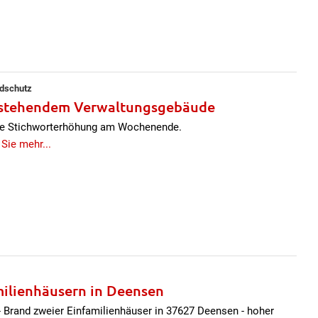
ndschutz
erstehendem Verwaltungsgebäude
e Stichworterhöhung am Wochenende.
 Sie mehr...
milienhäusern in Deensen
 Brand zweier Einfamilienhäuser in 37627 Deensen - hoher