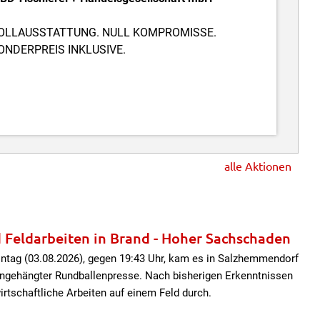
OLLAUSSTATTUNG. NULL KOMPROMISSE.
ONDERPREIS INKLUSIVE.
alle Aktionen
 Feldarbeiten in Brand - Hoher Sachschaden
tag (03.08.2026), gegen 19:43 Uhr, kam es in Salzhemmendorf
angehängter Rundballenpresse. Nach bisherigen Erkenntnissen
irtschaftliche Arbeiten auf einem Feld durch.