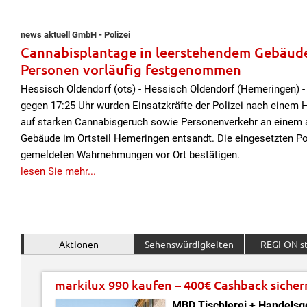
news aktuell GmbH - Polizei
Cannabisplantage in leerstehendem Gebäude 
Personen vorläufig festgenommen
Hessisch Oldendorf (ots) - Hessisch Oldendorf (Hemeringen) -
gegen 17:25 Uhr wurden Einsatzkräfte der Polizei nach einem 
auf starken Cannabisgeruch sowie Personenverkehr an einem 
Gebäude im Ortsteil Hemeringen entsandt. Die eingesetzten Pol
gemeldeten Wahrnehmungen vor Ort bestätigen.
lesen Sie mehr...
Aktionen
Sehenswürdigkeiten
REGI-ON st
markilux 990 kaufen – 400€ Cashback sicher
MBD Tischlerei + Handelsg