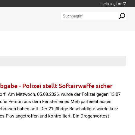
mein regi-on ∇
abe - Polizei stellt Softairwaffe sicher
rf. Am Mittwoch, 05.08.2026, wurde der Polizei gegen 13:07
iche Person aus dem Fenster eines Mehrparteienhauses
chossen haben soll. Der 21-jährige Beschuldigte wurde kurz
es Pkw angetroffen und kontrolliert. Ein Drogenvortest