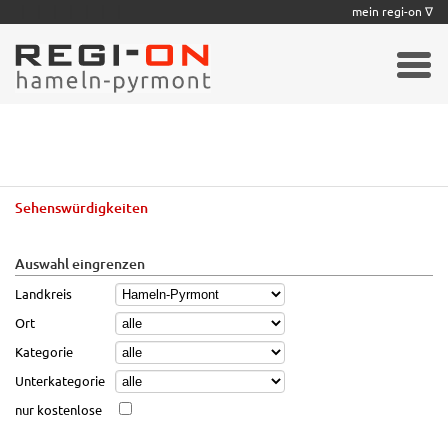
|
|
|
|
|
|
|
mein regi-on ∇
Sehenswürdigkeiten
Auswahl eingrenzen
Landkreis
Ort
Kategorie
Unterkategorie
nur kostenlose