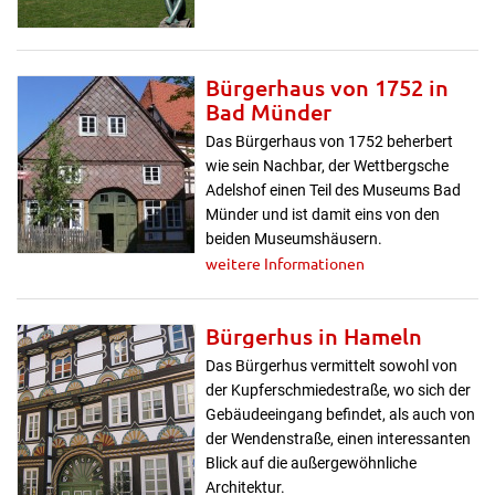
Bürgerhaus von 1752 in
Bad Münder
Das Bürgerhaus von 1752 beherbert
wie sein Nachbar, der Wettbergsche
Adelshof einen Teil des Museums Bad
Münder und ist damit eins von den
beiden Museumshäusern.
weitere Informationen
Bürgerhus in Hameln
Das Bürgerhus vermittelt sowohl von
der Kupferschmiedestraße, wo sich der
Gebäudeeingang befindet, als auch von
der Wendenstraße, einen interessanten
Blick auf die außergewöhnliche
Architektur.