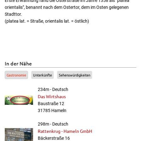
Erste Erwähnung fand die Osterstraße im Jahre 1358 als "platea
orientalis", benannt nach dem Ostertor, dem im Osten gelegenen
Stadttor.
(platea lat. = Straße, orientalis lat. = östlich)
In der Nähe
Gastronomie
Unterkünfte
Sehenswürdigkeiten
234m - Deutsch
Das Wirtshaus
Baustraße 12
31785 Hameln
298m - Deutsch
Rattenkrug - Hameln GmbH
Bäckerstraße 16