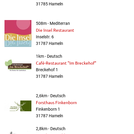
31785 Hameln
508m - Mediterran
Die Insel Restaurant
Inselstr. 6
31787 Hameln
1km - Deutsch
Café-Restaurant "Im Breckehof"
Breckehof 1
31787 Hameln
2,6km - Deutsch
Forsthaus Finkenborn
Finkenborn 1
31787 Hameln
2,8km - Deutsch