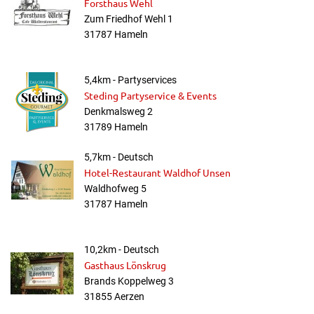
Forsthaus Wehl
Zum Friedhof Wehl 1
31787 Hameln
5,4km - Partyservices
Steding Partyservice & Events
Denkmalsweg 2
31789 Hameln
5,7km - Deutsch
Hotel-Restaurant Waldhof Unsen
Waldhofweg 5
31787 Hameln
10,2km - Deutsch
Gasthaus Lönskrug
Brands Koppelweg 3
31855 Aerzen