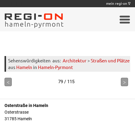
|
|
|
|
|
|
|
mein regi-on ∇
Sehenswürdigkeiten
aus:
Architektur
>
Straßen und Plätze
aus
Hameln
in
Hameln-Pyrmont
<
>
79 / 115
Osterstraße in Hameln
Osterstrasse
31785 Hameln