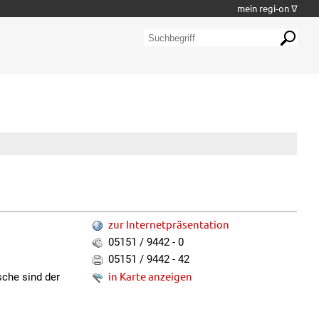
mein regi-on ∇
zur Internetpräsentation
05151 / 9442 - 0
05151 / 9442 - 42
in Karte anzeigen
sche sind der