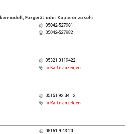
ckermodell, Faxgerät oder Kopierer zu sehr
05042-527981
05042-527982
05321 3119422
in Karte anzeigen
05151 92 34 12
in Karte anzeigen
05151 9 43 20