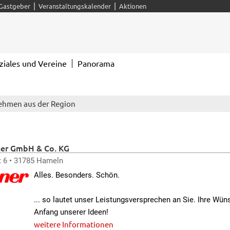
|
|
Gastgeber
Veranstaltungskalender
Aktionen
ziales und Vereine
Panorama
ehmen aus der Region
er GmbH & Co. KG
 6 • 31785 Hameln
Alles. Besonders. Schön.
... so lautet unser Leistungsversprechen an Sie. Ihre Wün
Anfang unserer Ideen!
weitere Informationen