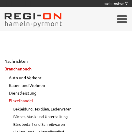
|
|
|
|
|
|
|
mein regi-on ∇
Nachrichten
Branchenbuch
Auto und Verkehr
Bauen und Wohnen
Dienstleistung
Einzelhandel
Bekleidung, Textilien, Lederwaren
Bücher, Musik und Unterhaltung
Bürobedarf und Schreibwaren
Elektro- und Elektronikartikel