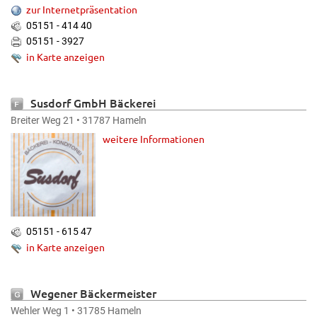
zur Internetpräsentation
05151 - 414 40
05151 - 3927
in Karte anzeigen
Susdorf GmbH Bäckerei
Breiter Weg 21 • 31787 Hameln
weitere Informationen
05151 - 615 47
in Karte anzeigen
Wegener Bäckermeister
Wehler Weg 1 • 31785 Hameln