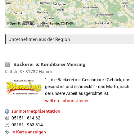
OpenStreetMap
Mitwirkende
CC-BY-SA
©
und
,
Unternehmen aus der Region
Bäckerei & Konditorei Mensing
Klütstr. 3 • 31787 Hameln
"... die Bäckerei mit Geschmack! Gebäck, das
gesund ist und schmeckt." - das Motto, nach
der unsere Arbeit ausgerichtet ist.
weitere Informationen
zur Internetpräsentation
05151 - 614 62
05151 - 963 814
in Karte anzeigen