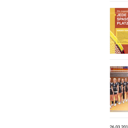
26.03.20