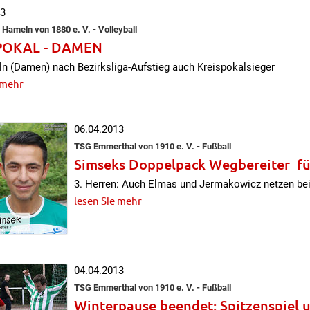
13
 Hameln von 1880 e. V. - Volleyball
POKAL - DAMEN
 (Damen) nach Bezirksliga-Aufstieg auch Kreispokalsieger
 mehr
06.04.2013
TSG Emmerthal von 1910 e. V. - Fußball
Simseks Doppelpack Wegbereiter fü
3. Herren: Auch Elmas und Jermakowicz netzen be
lesen Sie mehr
04.04.2013
TSG Emmerthal von 1910 e. V. - Fußball
Winterpause beendet: Spitzenspiel un