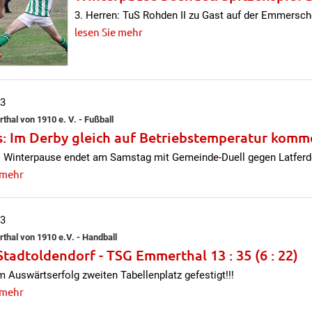
3. Herren: TuS Rohden II zu Gast auf der Emmersc
lesen Sie mehr
13
hal von 1910 e. V. - Fußball
: Im Derby gleich auf Betriebstemperatur komm
: Winterpause endet am Samstag mit Gemeinde-Duell gegen Latferd
 mehr
13
hal von 1910 e.V. - Handball
Stadtoldendorf - TSG Emmerthal 13 : 35 (6 : 22)
m Auswärtserfolg zweiten Tabellenplatz gefestigt!!!
 mehr