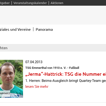
|
|
tgeber
Veranstaltungskalender
Aktionen
ziales und Vereine
Panorama
chten
07.04.2013
TSG Emmerthal von 1910 e. V. - Fußball
„Jerma“-Hattrick: TSG die Nummer e
1. Herren: Beims-Ausgleich bringt Quartey-Team ge
lesen Sie mehr