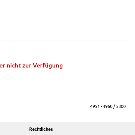
r nicht zur Verfügung
k
4951 - 4960 / 5300
Rechtliches