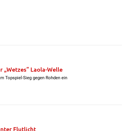
r „Wetzes“ Laola-Welle
im Topspiel-Sieg gegen Rohden ein
ter Flutlicht