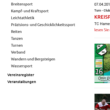
Breitensport
07.04.20
Kampf- und Kraftsport
Turn - Club
KREIS
Leichtathletik
TC Hameln
Präzisions- und Geschicklichkeitssport
lesen Sie
Reiten
Tanzen
Turnen
Verband
Wandern und Bergsteigen
Wassersport
Vereinsregister
Veranstaltungen