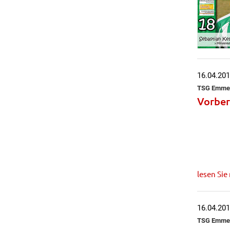
16.04.20
TSG Emmert
Vorber
lesen Sie
16.04.20
TSG Emmert