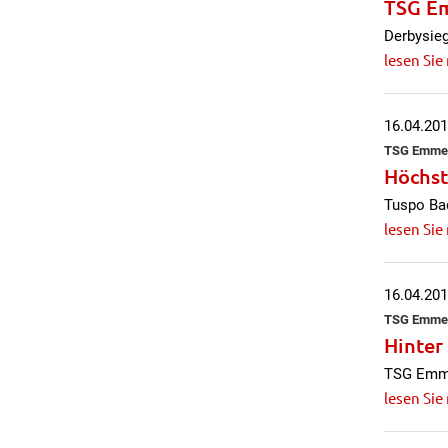
TSG E
Derbysie
lesen Sie
16.04.20
TSG Emmert
Höchst
Tuspo Bad
lesen Sie
16.04.20
TSG Emmert
Hinter
TSG Emmer
lesen Sie