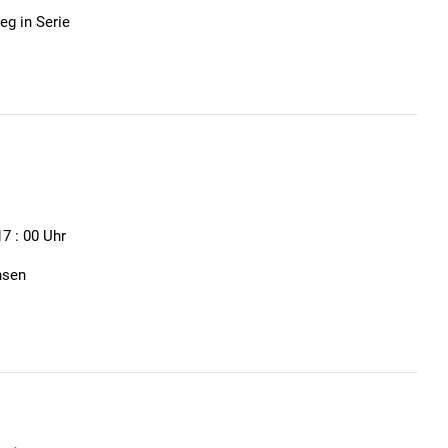
eg in Serie
17 : 00 Uhr
hsen