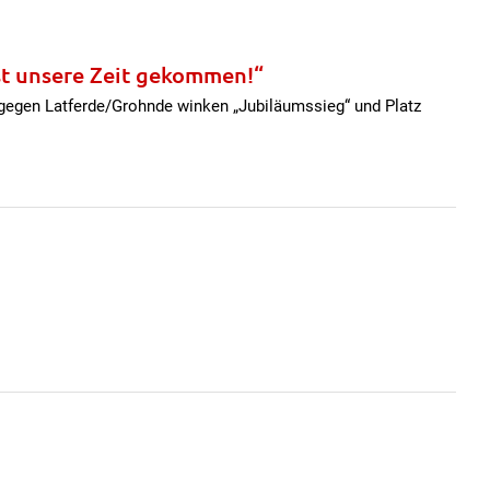
ist unsere Zeit gekommen!“
gegen Latferde/Grohnde winken „Jubiläumssieg“ und Platz