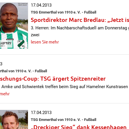
17.04.2013
TSG Emmerthal von 1910 e. V. - Fußball
Sportdirektor Marc Bredlau: „Jetzt 
3. Herren: Im Nachbarschaftsduell am Donnerstag 
zwei
lesen Sie mehr
13
hal von 1910 e. V. - Fußball
schungs-Coup: TSG ärgert Spitzenreiter
: Arnke und Schwientek treffen beim Sieg auf Hamelner Kunstrasen
 mehr
17.04.2013
TSG Emmerthal von 1910 e. V. - Fußball
„Dreckiger Sieg“ dank Kessenhagen