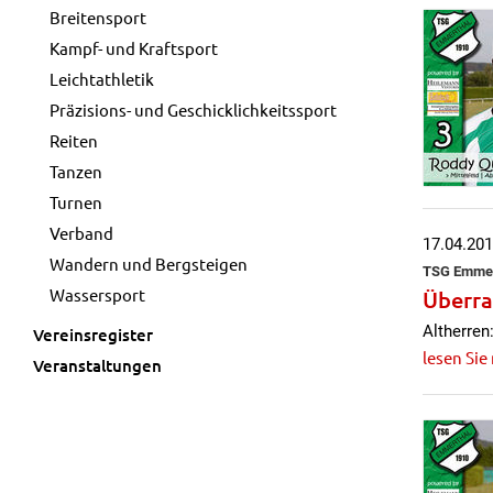
Breitensport
Kampf- und Kraftsport
Leichtathletik
Präzisions- und Geschicklichkeitssport
Reiten
Tanzen
Turnen
Verband
17.04.20
Wandern und Bergsteigen
TSG Emmert
Wassersport
Überra
Altherren
Vereinsregister
lesen Sie
Veranstaltungen