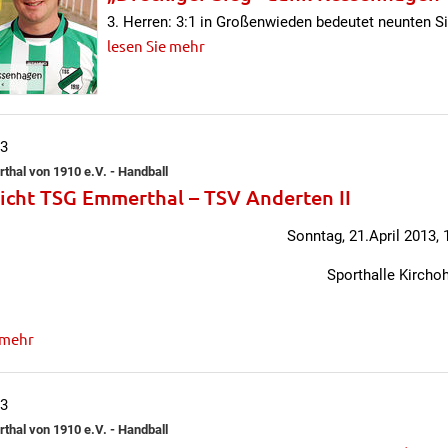
3. Herren: 3:1 in Großenwieden bedeutet neunten Si
lesen Sie mehr
13
hal von 1910 e.V. - Handball
icht TSG Emmerthal – TSV Anderten II
Sonntag, 21.April 2013, 
Sporthalle Kircho
 mehr
13
hal von 1910 e.V. - Handball