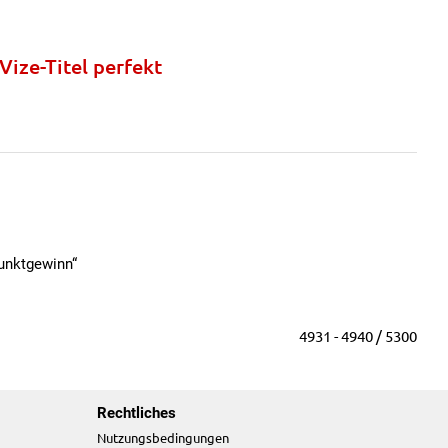
ize-Titel perfekt
unktgewinn“
4931 - 4940 / 5300
Rechtliches
Nutzungsbedingungen