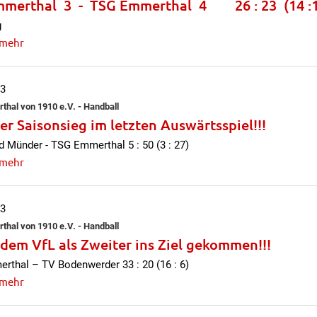
mmerthal 3 - TSG Emmerthal 4 26 : 23 (14 :
g
 mehr
13
hal von 1910 e.V. - Handball
er Saisonsieg im letzten Auswärtsspiel!!!
 Münder - TSG Emmerthal 5 : 50 (3 : 27)
 mehr
13
hal von 1910 e.V. - Handball
 dem VfL als Zweiter ins Ziel gekommen!!!
thal – TV Bodenwerder 33 : 20 (16 : 6)
 mehr