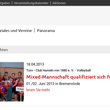
|
|
tgeber
Veranstaltungskalender
Aktionen
ziales und Vereine
Panorama
chten
18.04.2013
Turn - Club Hameln von 1880 e. V. - Volleyball
Mixed-Mannschaft qualifiziert sich f
01./02. Juni 2013 in Bremervörde
lesen Sie mehr