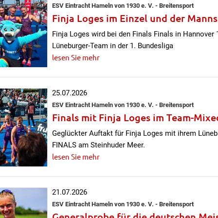
ESV Eintracht Hameln von 1930 e. V. - Breitensport
Finja Loges im Einzel und der Manns
Finja Loges wird bei den Finals Finals in Hannover
Lüneburger-Team in der 1. Bundesliga
lesen Sie mehr
25.07.2026
ESV Eintracht Hameln von 1930 e. V. - Breitensport
Finals mit Finja Loges im Team-Mix
Geglückter Auftakt für Finja Loges mit ihrem Lün
FINALS am Steinhuder Meer.
lesen Sie mehr
21.07.2026
ESV Eintracht Hameln von 1930 e. V. - Breitensport
Generalprobe für die deutschen Mei