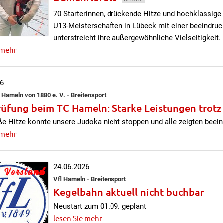
70 Starterinnen, drückende Hitze und hochklassig
U13-Meisterschaften in Lübeck mit einer beeindruc
unterstreicht ihre außergewöhnliche Vielseitigkeit.
 mehr
26
 Hameln von 1880 e. V. - Breitensport
üfung beim TC Hameln: Starke Leistungen trotz
e Hitze konnte unsere Judoka nicht stoppen und alle zeigten beei
 mehr
24.06.2026
Vfl Hameln - Breitensport
Kegelbahn aktuell nicht buchbar
Neustart zum 01.09. geplant
lesen Sie mehr