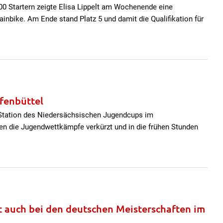
0 Startern zeigte Elisa Lippelt am Wochenende eine
nbike. Am Ende stand Platz 5 und damit die Qualifikation für
fenbüttel
Station des Niedersächsischen Jugendcups im
en die Jugendwettkämpfe verkürzt und in die frühen Stunden
rt auch bei den deutschen Meisterschaften im