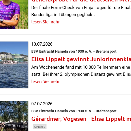
Der finale Form-Check von Finja Loges für die Fi
Bundesliga in Tübingen geglückt.
lesen Sie mehr
13.07.2026
ESV Eintracht Hameln von 1930 e. V. - Breitensport
Elisa Lippelt gewinnt Juniorinnenkl
Am Wochenende fand mit 10.000 Teilnehmern eine d
statt. Bei ihrer 2. olympischen Distanz gewinnt Elis
lesen Sie mehr
07.07.2026
ESV Eintracht Hameln von 1930 e. V. - Breitensport
Gérardmer, Vogesen - Elisa Lippelt m
UPDATE