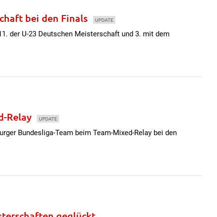
chaft bei den Finals
UPDATE
 11. der U-23 Deutschen Meisterschaft und 3. mit dem
ed-Relay
UPDATE
eburger Bundesliga-Team beim Team-Mixed-Relay bei den
sterschaften geglückt