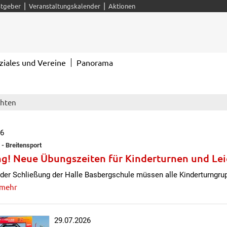
|
|
tgeber
Veranstaltungskalender
Aktionen
ziales und Vereine
Panorama
chten
26
 - Breitensport
g! Neue Übungszeiten für Kinderturnen und Lei
der Schließung der Halle Basbergschule müssen alle Kinderturngrup
 mehr
29.07.2026