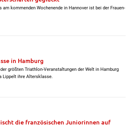
nals am kommenden Wochenende in Hannover ist bei der Frauen-
asse in Hamburg
er größten Triathlon-Veranstaltungen der Welt in Hamburg
a Lippelt ihre Altersklasse.
ischt die französischen Juniorinnen auf