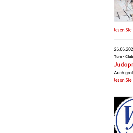
lesen Sie
26.06.20
Turn - Club
Judopr
Auch groß
lesen Sie