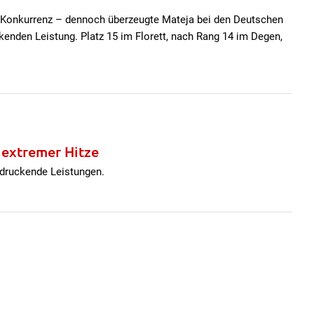
e Konkurrenz – dennoch überzeugte Mateja bei den Deutschen
kenden Leistung. Platz 15 im Florett, nach Rang 14 im Degen,
 extremer Hitze
ndruckende Leistungen.