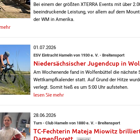
Bei einem der größten XTERRA Events mit über 2.00
beeindruckende Leistung, vor allem auf dem Mountai
der WM in Amerika.
 mehr
01.07.2026
ESV Eintracht Hameln von 1930 e. V. - Breitensport
Niedersächsischer Jugendcup in Wol
Am Wochenende fand in Wolfenbüttel die nächste 
Wettkampfkalender statt. Auf Grund der Hitze wurd
verlegt. Somit hieß es um 5:00 Uhr aufstehen.
lesen Sie mehr
28.06.2026
Turn - Club Hameln von 1880 e. V. - Breitensport
TC-Fechterin Mateja Miowitz brillie
Damenflorett
UPDATE