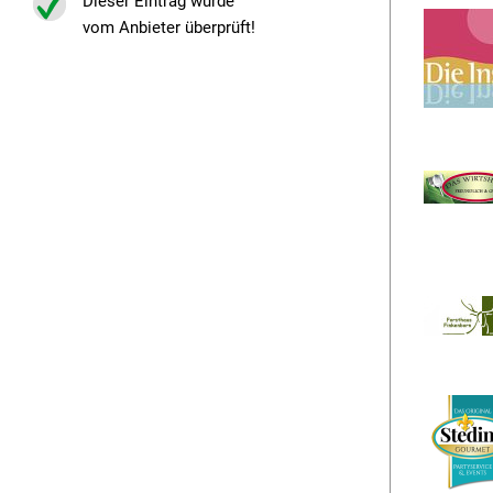
Dieser Eintrag wurde
vom Anbieter überprüft!