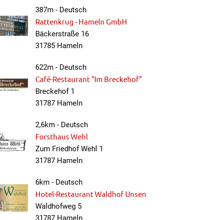
387m - Deutsch
Rattenkrug - Hameln GmbH
Bäckerstraße 16
31785 Hameln
622m - Deutsch
Café-Restaurant "Im Breckehof"
Breckehof 1
31787 Hameln
2,6km - Deutsch
Forsthaus Wehl
Zum Friedhof Wehl 1
31787 Hameln
6km - Deutsch
Hotel-Restaurant Waldhof Unsen
Waldhofweg 5
31787 Hameln