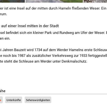
r ist eine Insel auf der mitten durch Hameln fließenden Weser. Ein
trum.
 auf einer Insel mitten in der Stadt
nsel befindet sich ein kleiner Park und Rundweg am Ufer der Weser.
en ein.
 Jahren Bauzeit wird 1734 auf dem Werder Hamelns erste Schleuse f
ie noch bis 1987 als zusätzlicher Verkehrsweg zur 1933 fertiggest
ute steht die Schleuse am Werder unter Denkmalschutz.
ähe
e
Unterkünfte
Sehenswürdigkeiten