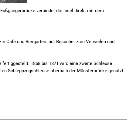
 Fußgängerbrücke verbindet die Insel direkt mit dem
 Ein Café und Biergarten lädt Besucher zum Verweilen und
ertiggestellt. 1868 bis 1871 wird eine zweite Schleuse
ellten Schleppzugschleuse oberhalb der Münsterbrücke genutzt