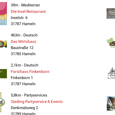
39m - Mediterran
Die Insel Restaurant
Inselstr. 6
31787 Hameln
463m - Deutsch
Das Wirtshaus
Baustraße 12
31785 Hameln
2,1km - Deutsch
Forsthaus Finkenborn
Finkenborn 1
31787 Hameln
5,8km - Partyservices
Steding Partyservice & Events
Denkmalsweg 2
31789 Hameln