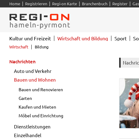
|
|
|
|
|
Home
Registrieren
Regi-on Karte
Branchenbuch
Register
Gas
Kultur und Freizeit
Wirtschaft und Bildung
Sport
So
Wirtschaft
Bildung
Nachrichten
Nachri
Auto und Verkehr
Bauen und Wohnen
Bauen und Renovieren
Garten
Kaufen und Mieten
Möbel und Einrichtung
Dienstleistungen
Einzelhandel