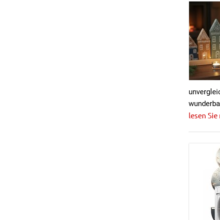
unverglei
wunderbar
lesen Sie