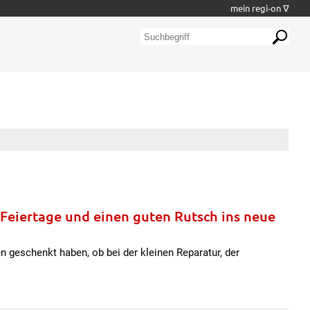
mein regi-on ∇
 Feiertage und einen guten Rutsch ins neue
n geschenkt haben, ob bei der kleinen Reparatur, der