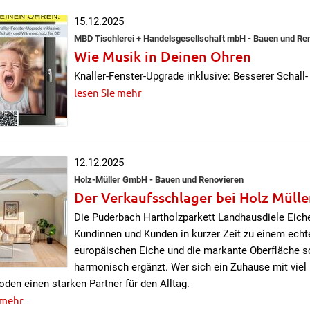
15.12.2025
MBD Tischlerei + Handelsgesellschaft mbH - Bauen und Re
Wie Musik in Deinen Ohren
Knaller-Fenster-Upgrade inklusive: Besserer Schall
lesen Sie mehr
12.12.2025
Holz-Müller GmbH - Bauen und Renovieren
Der Verkaufsschlager bei Holz Mülle
Die Puderbach Hartholzparkett Landhausdiele Eiche
Kundinnen und Kunden in kurzer Zeit zu einem echte
europäischen Eiche und die markante Oberfläche s
harmonisch ergänzt. Wer sich ein Zuhause mit viel H
den einen starken Partner für den Alltag.
 mehr