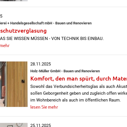
25
erei + Handelsgesellschaft mbH - Bauen und Renovieren
schutzverglasung
AS SIE WISSEN MÜSSEN - VON TECHNIK BIS EINBAU.
 mehr
28.11.2025
Holz-Müller GmbH - Bauen und Renovieren
Komfort, den man spürt, durch Mater
Sowohl das Verbundsicherheitsglas als auch Akust
sollen Geborgenheit geben und zugleich offen wirk
im Wohnbereich als auch im öffentlichen Raum.
lesen Sie mehr
25.11.2025