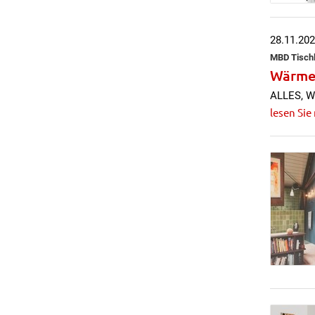
28.11.20
MBD Tischl
Wärme
ALLES, W
lesen Sie