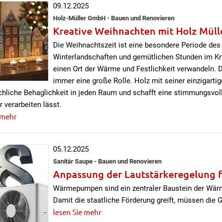
09.12.2025
Holz-Müller GmbH - Bauen und Renovieren
Kreative Weihnachten mit Holz Mülle
Die Weihnachtszeit ist eine besondere Periode des
Winterlandschaften und gemütlichen Stunden im Kreis
einen Ort der Wärme und Festlichkeit verwandeln. 
immer eine große Rolle. Holz mit seiner einzigart
chliche Behaglichkeit in jeden Raum und schafft eine stimmungsvo
 verarbeiten lässt.
 mehr
05.12.2025
Sanitär Saupe - Bauen und Renovieren
Anpassung der Lautstärkeregelung
Wärmepumpen sind ein zentraler Baustein der Wär
Damit die staatliche Förderung greift, müssen die 
lesen Sie mehr