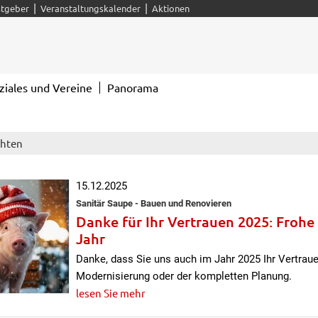
|
|
tgeber
Veranstaltungskalender
Aktionen
ziales und Vereine
Panorama
chten
15.12.2025
Sanitär Saupe - Bauen und Renovieren
Danke für Ihr Vertrauen 2025: Frohe
Jahr
Danke, dass Sie uns auch im Jahr 2025 Ihr Vertraue
Modernisierung oder der kompletten Planung.
lesen Sie mehr