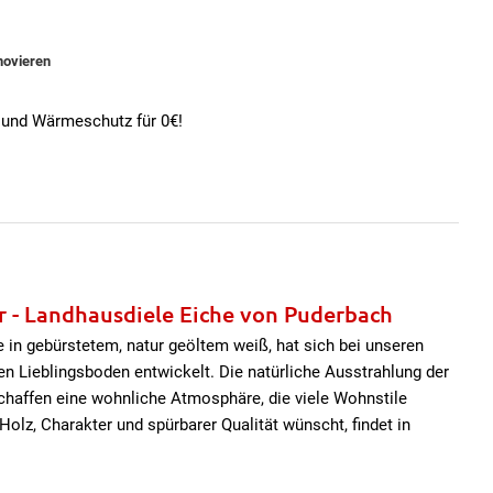
novieren
- und Wärmeschutz für 0€!
r - Landhausdiele Eiche von Puderbach
 in gebürstetem, natur geöltem weiß, hat sich bei unseren
n Lieblingsboden entwickelt. Die natürliche Ausstrahlung der
chaffen eine wohnliche Atmosphäre, die viele Wohnstile
olz, Charakter und spürbarer Qualität wünscht, findet in