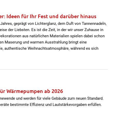
r: Ideen für Ihr Fest und darüber hinaus
 Jahres, geprägt von Lichterglanz, dem Duft von Tannennadeln,
e der Liebsten. Es ist die Zeit, in der wir unser Zuhause in
Dekorationen aus natürlichen Materialien spielen dabei schon
igen Maserung und warmen Ausstrahlung bringt eine
lle, authentische Weihnachtsatmosphäre, während es sich
 für Wärmepumpen ab 2026
mewende und werden für viele Gebäude zum neuen Standard.
Geräte bestimmte Effizienz und Lautstärkevorgaben erfüllen.