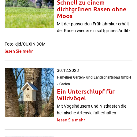
Schnell zu einem
dichtgrünen Rasen ohne
Moos
Mit der passenden Frühjahrskur erhält
der Rasen wieder ein sattgrünes Antlitz
Foto: djd/CUXIN DCM
lesen Sie mehr
30.12.2023
Hamelner Garten- und Landschaftsbau GmbH
- Garten
Ein Unterschlupf für
Wildvögel
Mit Vogelhäusern und Nistkästen die
heimische Artenvielfalt erhalten
lesen Sie mehr