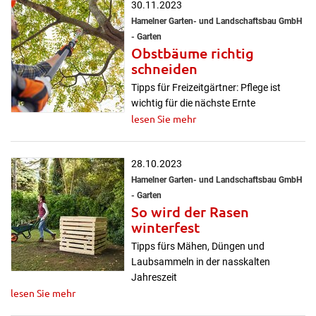
30.11.2023
Hamelner Garten- und Landschaftsbau GmbH
- Garten
Obstbäume richtig
schneiden
Tipps für Freizeitgärtner: Pflege ist
wichtig für die nächste Ernte
lesen Sie mehr
28.10.2023
Hamelner Garten- und Landschaftsbau GmbH
- Garten
So wird der Rasen
winterfest
Tipps fürs Mähen, Düngen und
Laubsammeln in der nasskalten
Jahreszeit
lesen Sie mehr