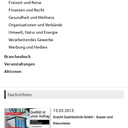
Freizeit und Reise
Finanzen und Recht
Gesundheit und Wellness
Organisationen und Verbände
Umwelt, Natur und Energie
Verarbeitendes Gewerbe
Werbung und Medien
Branchenbuch
Veranstaltungen
Aktionen
Nachrichten
15.03.2013
Kracht Dachtechnik GmbH - Bauen und
Renovieren