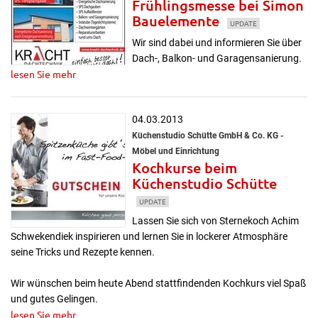
Frühlingsmesse bei Simon
Bauelemente
UPDATE
Wir sind dabei und informieren Sie über
Dach-, Balkon- und Garagensanierung.
lesen Sie mehr
04.03.2013
Küchenstudio Schütte GmbH & Co. KG -
Möbel und Einrichtung
Kochkurse beim
Küchenstudio Schütte
UPDATE
Lassen Sie sich von Sternekoch Achim
Schwekendiek inspirieren und lernen Sie in lockerer Atmosphäre
seine Tricks und Rezepte kennen.
Wir wünschen beim heute Abend stattfindenden Kochkurs viel Spaß
und gutes Gelingen.
lesen Sie mehr