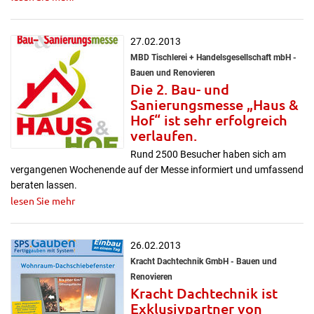
27.02.2013
MBD Tischlerei + Handelsgesellschaft mbH -
Bauen und Renovieren
Die 2. Bau- und
Sanierungsmesse „Haus &
Hof“ ist sehr erfolgreich
verlaufen.
Rund 2500 Besucher haben sich am
vergangenen Wochenende auf der Messe informiert und umfassend
beraten lassen.
lesen Sie mehr
26.02.2013
Kracht Dachtechnik GmbH - Bauen und
Renovieren
Kracht Dachtechnik ist
Exklusivpartner von