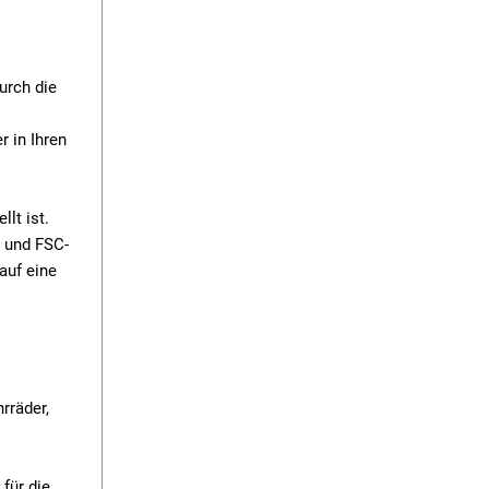
urch die
r in Ihren
lt ist.
- und FSC-
auf eine
rräder,
für die