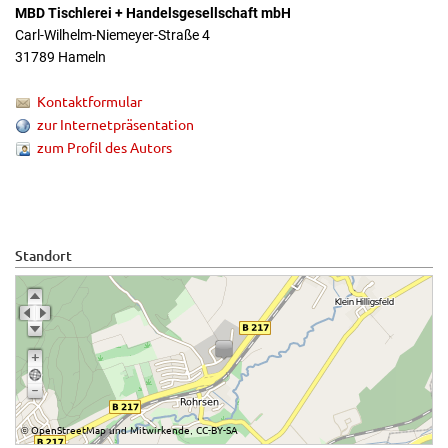
MBD Tischlerei + Handelsgesellschaft mbH
Carl-Wilhelm-Niemeyer-Straße 4
31789 Hameln
Kontaktformular
zur Internetpräsentation
zum Profil des Autors
Standort
OpenStreetMap
Mitwirkende
CC-BY-SA
©
und
,