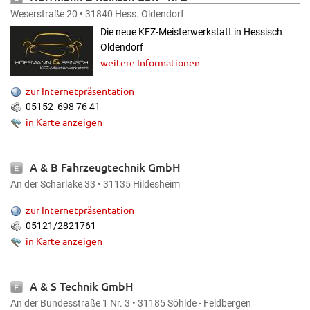
Meisterwerkstatt
Weserstraße 20 • 31840 Hess. Oldendorf
Die neue KFZ-Meisterwerkstatt in Hessisch
Oldendorf
weitere Informationen
zur Internetpräsentation
05152 698 76 41
in Karte anzeigen
A & B Fahrzeugtechnik GmbH
An der Scharlake 33 • 31135 Hildesheim
zur Internetpräsentation
05121/2821761
in Karte anzeigen
A & S Technik GmbH
An der Bundesstraße 1 Nr. 3 • 31185 Söhlde - Feldbergen