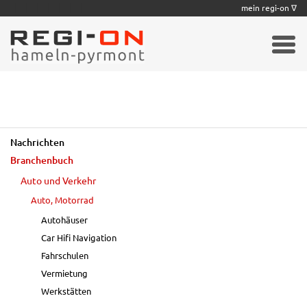
|
|
|
|
|
|
|
mein regi-on ∇
Nachrichten
Branchenbuch
Auto und Verkehr
Auto, Motorrad
Autohäuser
Car Hifi Navigation
Fahrschulen
Vermietung
Werkstätten