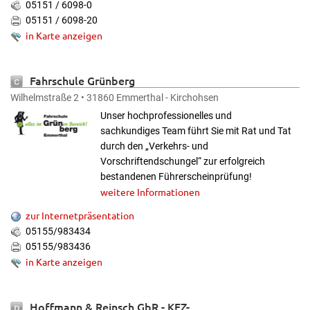
05151 / 6098-0
05151 / 6098-20
in Karte anzeigen
Fahrschule Grünberg
Wilhelmstraße 2 • 31860 Emmerthal - Kirchohsen
Unser hochprofessionelles und
sachkundiges Team führt Sie mit Rat und Tat
durch den „Verkehrs- und
Vorschriftendschungel“ zur erfolgreich
bestandenen Führerscheinprüfung!
weitere Informationen
zur Internetpräsentation
05155/983434
05155/983436
in Karte anzeigen
Hoffmann & Reinsch GbR
- KFZ-