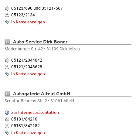
05123/690 und 05121/567
05123/2134
in Karte anzeigen
Auto-Service Dirk Boner
Marienburger Str. 42 • 31199 Diekholzen
05121/2044042
05121/2043628
in Karte anzeigen
Autogalerie Alfeld GmbH
Senator-Behrens-Str. 2 • 31061 Alfeld
zur Internetpräsentation
05181/84210
05181/842182
in Karte anzeigen