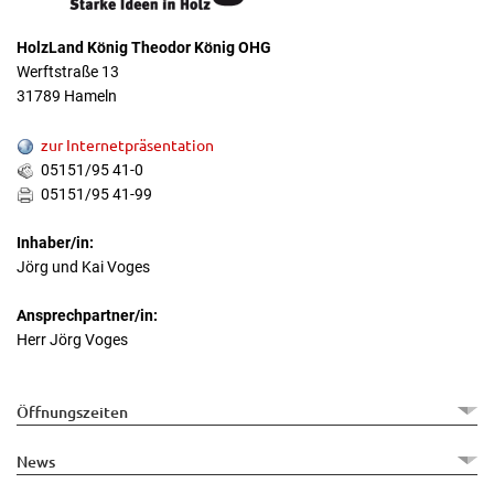
HolzLand König Theodor König OHG
Werftstraße 13
31789 Hameln
zur Internetpräsentation
05151/95 41-0
05151/95 41-99
Inhaber/in:
Jörg und Kai Voges
Ansprechpartner/in:
Herr Jörg Voges
Öffnungszeiten
News