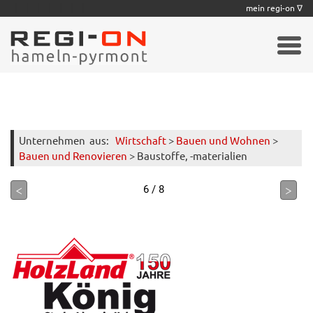
|
|
|
|
|
|
|
mein regi-on ∇
Unternehmen
aus:
Wirtschaft
>
Bauen und Wohnen
>
Bauen und Renovieren
> Baustoffe, -materialien
<
>
6 / 8