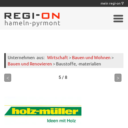
|
|
|
|
|
|
|
mein regi-on ∇
Unternehmen
aus:
Wirtschaft
>
Bauen und Wohnen
>
Bauen und Renovieren
> Baustoffe, -materialien
<
>
5 / 8