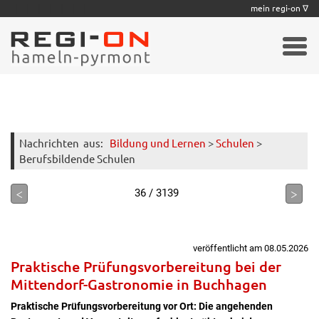
|
|
|
|
|
|
|
mein regi-on ∇
Nachrichten
aus:
Bildung und Lernen
>
Schulen
>
Berufsbildende Schulen
<
>
36 / 3139
veröffentlicht am 08.05.2026
Praktische Prüfungsvorbereitung bei der
Mittendorf-Gastronomie in Buchhagen
Praktische Prüfungsvorbereitung vor Ort: Die angehenden