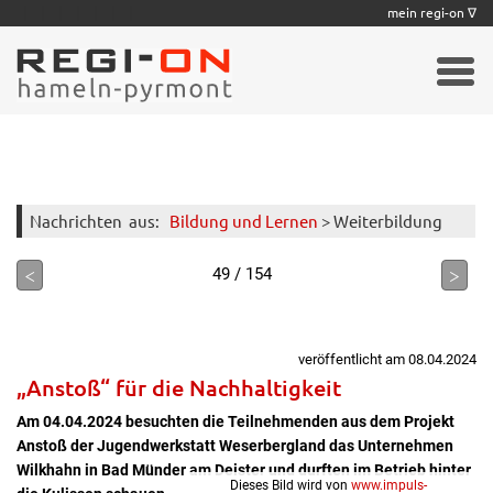
|
|
|
|
|
|
|
mein regi-on ∇
Nachrichten
aus:
Bildung und Lernen
> Weiterbildung
<
>
49 / 154
veröffentlicht am 08.04.2024
„Anstoß“ für die Nachhaltigkeit
Am 04.04.2024 besuchten die Teilnehmenden aus dem Projekt
Anstoß der Jugendwerkstatt Weserbergland das Unternehmen
Wilkhahn in Bad Münder am Deister und durften im Betrieb hinter
Dieses Bild wird von
www.impuls-