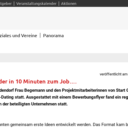
|
|
tgeber
Veranstaltungskalender
Aktionen
ziales und Vereine
Panorama
veröffentlicht am
oder in 10 Minuten zum Job….
endorf Frau Begemann und den Projektmitarbeiterinnen von Start 
Dating statt. Ausgestattet mit einem Bewerbungsflyer fand ein re
der beteiligten Unternehmen statt.
nnten gemeinsam erste Ideen entwickelt werden. Das Format kam be