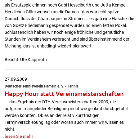
als Ersatzspielerinnen noch Gabi Hesselbarth und Jutta Kempe.
Herzlichen Glückwunsch an die Damen - das war echt spitze.
Danach floss der Champagner in Strömen... es gab eine Flasche, die
von Goetz Friedemann gespendet wurde und einen fetten Pokal.
Schlussendlich haben wir noch einige fröhliche und gemütliche
Stunden im Vereinsheim verbracht und sind übereinstimmend der
Meinung, das ist unbedingt wiederholenswert.
Bericht: Ute Klapproth
27.09.2009
Deutscher Tennisverein Hameln e. V. - Tennis
Happy Hour statt Vereinsmeisterschaften
... das Ergebnis der DTH-Vereinsmeisterschaften 2009, die
aufgrund mangelnder Beteiligung nicht wie geplant durchgeführt
werden konnten. Ob es an der relativ kurzfristigen
Terminverschiebung lag oder woran auch immer, wir wissen es
nicht.
lesen Sie mehr