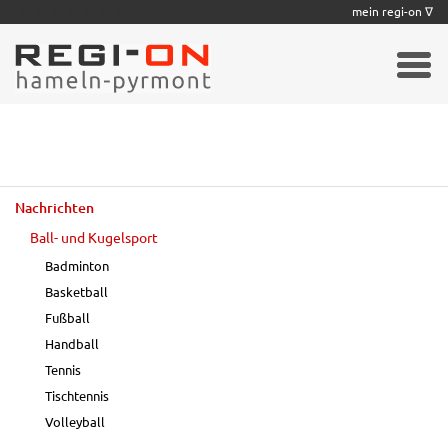
|
|
|
|
|
|
|
mein regi-on ∇
Nachrichten
Ball- und Kugelsport
Badminton
Basketball
Fußball
Handball
Tennis
Tischtennis
Volleyball