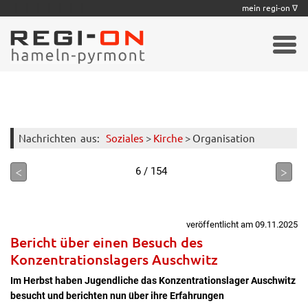
|
|
|
|
|
|
|
mein regi-on ∇
Nachrichten
aus:
Soziales
>
Kirche
> Organisation
<
>
6 / 154
veröffentlicht am 09.11.2025
Bericht über einen Besuch des
Konzentrationslagers Auschwitz
Im Herbst haben Jugendliche das Konzentrationslager Auschwitz
besucht und berichten nun über ihre Erfahrungen