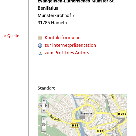
Evangelisch-Lutherisches Münster St.
Bonifatius
Münsterkirchhof 7
31785 Hameln
> Quelle
Kontaktformular
zur Internetpräsentation
zum Profil des Autors
Standort