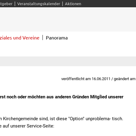
|
|
tgeber
Veranstaltungskalender
Aktionen
ziales und Vereine
Panorama
veröffentlicht am 16.06.2011 / geändert am
rst noch oder möchten aus anderen Gründen Mitglied unserer
n Kirchengemeinde sind, ist diese "Option" unproblema- tisch.
 auf unserer Service-Seite: