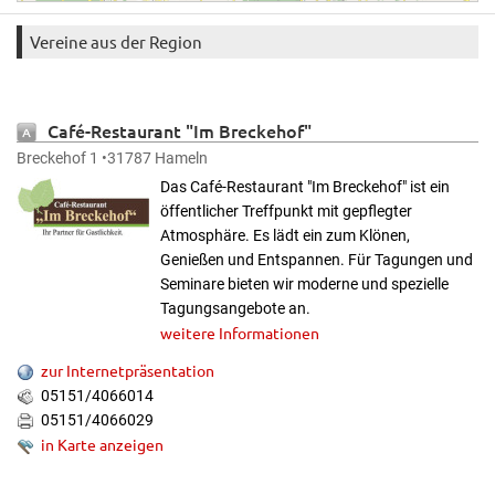
Vereine aus der Region
Café-Restaurant "Im Breckehof"
Breckehof 1 •31787 Hameln
Das Café-Restaurant "Im Breckehof" ist ein
öffentlicher Treffpunkt mit gepflegter
Atmosphäre. Es lädt ein zum Klönen,
Genießen und Entspannen. Für Tagungen und
Seminare bieten wir moderne und spezielle
Tagungsangebote an.
weitere Informationen
zur Internetpräsentation
05151/4066014
05151/4066029
in Karte anzeigen