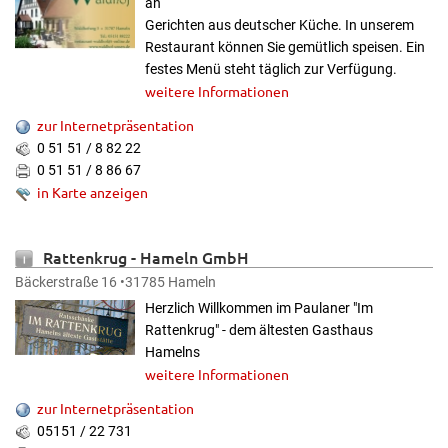
an
Gerichten aus deutscher Küche. In unserem
Restaurant können Sie gemütlich speisen. Ein
festes Menü steht täglich zur Verfügung.
weitere Informationen
zur Internetpräsentation
0 51 51 / 8 82 22
0 51 51 / 8 86 67
in Karte anzeigen
Rattenkrug - Hameln GmbH
Bäckerstraße 16 •31785 Hameln
Herzlich Willkommen im Paulaner "Im
Rattenkrug" - dem ältesten Gasthaus
Hamelns
weitere Informationen
zur Internetpräsentation
05151 / 22 731