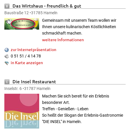
Das Wirtshaus
- freundlich & gut
Baustraße 12 •31785 Hameln
Gemeinsam mit unserem Team wollen wir
Ihnen unsere kulinarischen Köstlichkeiten
schmackhaft machen.
weitere Informationen
zur Internetpräsentation
0 51 51 / 4 14 78
in Karte anzeigen
Die Insel Restaurant
Inselstr. 6 •31787 Hameln
Machen Sie sich bereit für ein Erlebnis
besonderer Art.
Treffen - Genießen - Leben
So heißt der Slogan der Erlebnis-Gastronomie
"DIE INSEL" in Hameln.