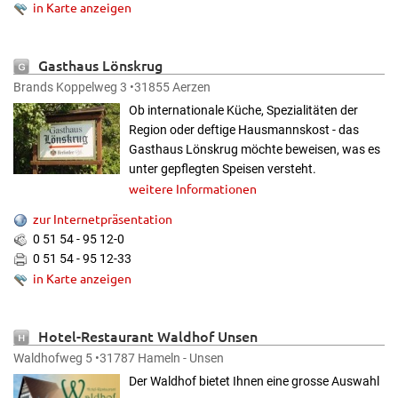
in Karte anzeigen
Gasthaus Lönskrug
Brands Koppelweg 3 •31855 Aerzen
Ob internationale Küche, Spezialitäten der
Region oder deftige Hausmannskost - das
Gasthaus Lönskrug möchte beweisen, was es
unter gepflegten Speisen versteht.
weitere Informationen
zur Internetpräsentation
0 51 54 - 95 12-0
0 51 54 - 95 12-33
in Karte anzeigen
Hotel-Restaurant Waldhof Unsen
Waldhofweg 5 •31787 Hameln - Unsen
Der Waldhof bietet Ihnen eine grosse Auswahl