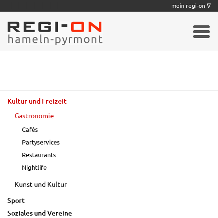
|
|
|
|
|
|
|
mein regi-on ∇
Kultur und Freizeit
Gastronomie
Cafés
Partyservices
Restaurants
Nightlife
Kunst und Kultur
Sport
Soziales und Vereine