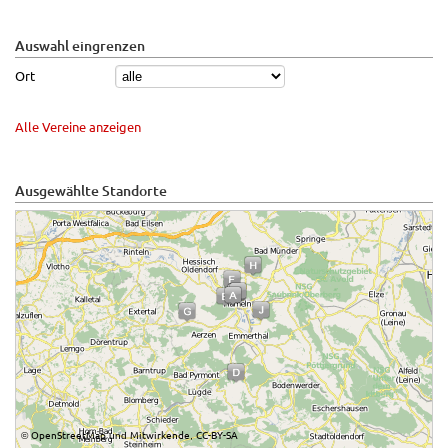
Auswahl eingrenzen
Ort
Alle Vereine anzeigen
Ausgewählte Standorte
OpenStreetMap
Mitwirkende
CC-BY-SA
©
und
,