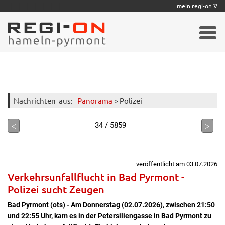
|
|
|
|
|
|
|
mein regi-on ∇
Nachrichten
aus:
Panorama
> Polizei
<
>
34 / 5859
veröffentlicht am 03.07.2026
Verkehrsunfallflucht in Bad Pyrmont -
Polizei sucht Zeugen
Bad Pyrmont (ots) - Am Donnerstag (02.07.2026), zwischen 21:50
und 22:55 Uhr, kam es in der Petersiliengasse in Bad Pyrmont zu