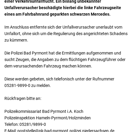
einer Verkehrsunfallflucht. Ein bislang unbekannter
Unfallverursacher beschädigte hierbei die linke Fahrzeugseite
eines am Fahrbahnrand geparkten schwarzen Mercedes.
Im Anschluss entfernte sich der Unfallverursacher unerlaubt vom
Unfallort, ohne sich um die Regulierung des angerichteten Schadens
zu kümmern.
Die Polizei Bad Pyrmont hat die Ermittlungen aufgenommen und
sucht Zeugen, die Angaben zu dem flüchtigen Fahrzeugführer oder
dem verursachenden Fahrzeug machen können.
Diese werden gebeten, sich telefonisch unter der Rufnummer
05281-9899-0 zu melden.
Rückfragen bitte an:
Polizeikommissariat Bad Pyrmont i.A. Koch
Polizeiinspektion Hameln-Pyrmont/Holzminden
Telefon: 05281/9899-0
E-Mail: poststelle@pk-bad-pyrmont.polizei.niedersachsen.de