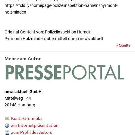
https://fcld.ly/homepage-polizeiinspektion-hameln/pyrmont-
holzminden
Original-Content von: Polizeiinspektion Hameln-
Pyrmont/Holzminden, übermittelt durch news aktuell
> Quelle
Mehr zum Autor
news aktuell GmbH
Mittelweg 144
20148 Hamburg
Kontaktformular
zur Internetpräsentation
zum Profil des Autors