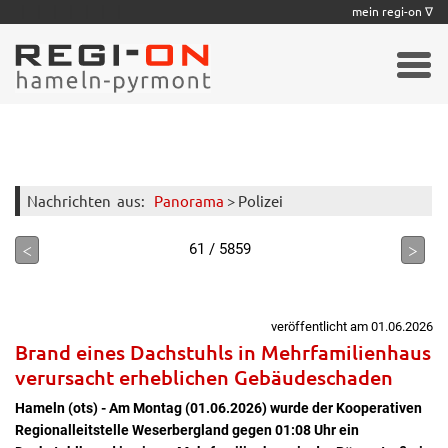
|
|
|
|
|
|
|
mein regi-on ∇
Nachrichten
aus:
Panorama
> Polizei
<
>
61 / 5859
veröffentlicht am 01.06.2026
Brand eines Dachstuhls in Mehrfamilienhaus
verursacht erheblichen Gebäudeschaden
Hameln (ots) - Am Montag (01.06.2026) wurde der Kooperativen
Regionalleitstelle Weserbergland gegen 01:08 Uhr ein