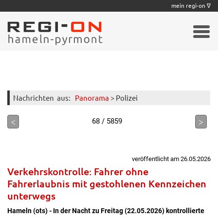
|
|
|
|
|
|
|
mein regi-on ∇
Nachrichten
aus:
Panorama
> Polizei
<
>
68 / 5859
veröffentlicht am 26.05.2026
Verkehrskontrolle: Fahrer ohne
Fahrerlaubnis mit gestohlenen Kennzeichen
unterwegs
Hameln (ots) - In der Nacht zu Freitag (22.05.2026) kontrollierte