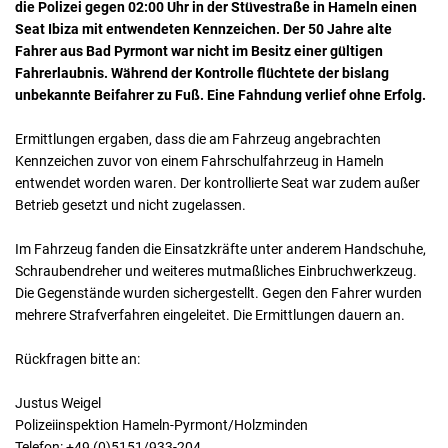
die Polizei gegen 02:00 Uhr in der Stüvestraße in Hameln einen
Seat Ibiza mit entwendeten Kennzeichen. Der 50 Jahre alte
Fahrer aus Bad Pyrmont war nicht im Besitz einer gültigen
Fahrerlaubnis. Während der Kontrolle flüchtete der bislang
unbekannte Beifahrer zu Fuß. Eine Fahndung verlief ohne Erfolg.
Ermittlungen ergaben, dass die am Fahrzeug angebrachten
Kennzeichen zuvor von einem Fahrschulfahrzeug in Hameln
entwendet worden waren. Der kontrollierte Seat war zudem außer
Betrieb gesetzt und nicht zugelassen.
Im Fahrzeug fanden die Einsatzkräfte unter anderem Handschuhe,
Schraubendreher und weiteres mutmaßliches Einbruchwerkzeug.
Die Gegenstände wurden sichergestellt. Gegen den Fahrer wurden
mehrere Strafverfahren eingeleitet. Die Ermittlungen dauern an.
Rückfragen bitte an:
Justus Weigel
Polizeiinspektion Hameln-Pyrmont/Holzminden
Telefon: +49 (0)5151/933-204