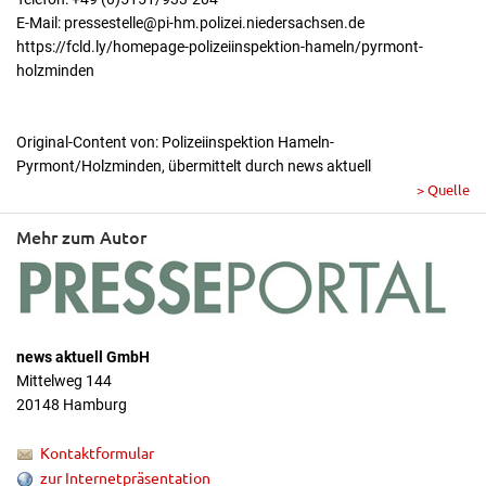
E-Mail: pressestelle@pi-hm.polizei.niedersachsen.de
https://fcld.ly/homepage-polizeiinspektion-hameln/pyrmont-
holzminden
Original-Content von: Polizeiinspektion Hameln-
Pyrmont/Holzminden, übermittelt durch news aktuell
> Quelle
Mehr zum Autor
news aktuell GmbH
Mittelweg 144
20148 Hamburg
Kontaktformular
zur Internetpräsentation