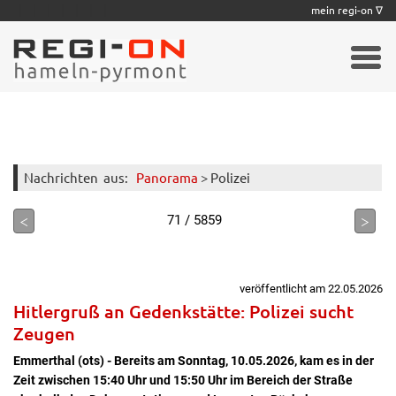
|
|
|
|
|
|
|
mein regi-on ∇
Nachrichten
aus:
Panorama
> Polizei
<
>
71 / 5859
veröffentlicht am 22.05.2026
Hitlergruß an Gedenkstätte: Polizei sucht
Zeugen
Emmerthal (ots) - Bereits am Sonntag, 10.05.2026, kam es in der
Zeit zwischen 15:40 Uhr und 15:50 Uhr im Bereich der Straße