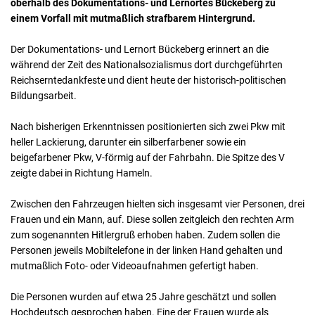
oberhalb des Dokumentations- und Lernortes Bückeberg zu
einem Vorfall mit mutmaßlich strafbarem Hintergrund.
Der Dokumentations- und Lernort Bückeberg erinnert an die
während der Zeit des Nationalsozialismus dort durchgeführten
Reichserntedankfeste und dient heute der historisch-politischen
Bildungsarbeit.
Nach bisherigen Erkenntnissen positionierten sich zwei Pkw mit
heller Lackierung, darunter ein silberfarbener sowie ein
beigefarbener Pkw, V-förmig auf der Fahrbahn. Die Spitze des V
zeigte dabei in Richtung Hameln.
Zwischen den Fahrzeugen hielten sich insgesamt vier Personen, drei
Frauen und ein Mann, auf. Diese sollen zeitgleich den rechten Arm
zum sogenannten Hitlergruß erhoben haben. Zudem sollen die
Personen jeweils Mobiltelefone in der linken Hand gehalten und
mutmaßlich Foto- oder Videoaufnahmen gefertigt haben.
Die Personen wurden auf etwa 25 Jahre geschätzt und sollen
Hochdeutsch gesprochen haben. Eine der Frauen wurde als