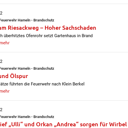
12
e Feuerwehr Hameln - Brandschutz
am Riesackweg – Hoher Sachschaden
h überhitztes Ofenrohr setzt Gartenhaus in Brand
 mehr
12
e Feuerwehr Hameln - Brandschutz
und Ölspur
ätze führten die Feuerwehr nach Klein Berkel
 mehr
12
e Feuerwehr Hameln - Brandschutz
ief „Ulli“ und Orkan „Andrea“ sorgen für Wirbe