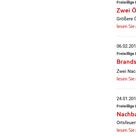
Freiwillig
Zwei Ö
Größere Ö
lesen Sie
06.02.20
Freiwillig
Brands
Zwei Nach
lesen Sie
24.01.20
Freiwillig
Nachba
Ortsfeuer
lesen Sie