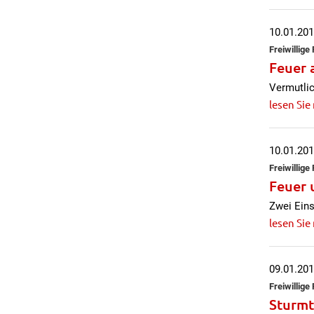
10.01.20
Freiwillig
Feuer 
Vermutlic
lesen Sie
10.01.20
Freiwillig
Feuer 
Zwei Eins
lesen Sie
09.01.20
Freiwillig
Sturmt