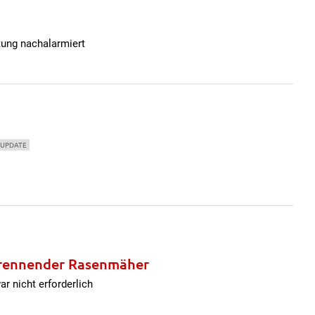
tung nachalarmiert
UPDATE
 brennender Rasenmäher
r nicht erforderlich