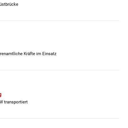
rüstbrücke
renamtliche Kräfte im Einsatz
g
W transportiert