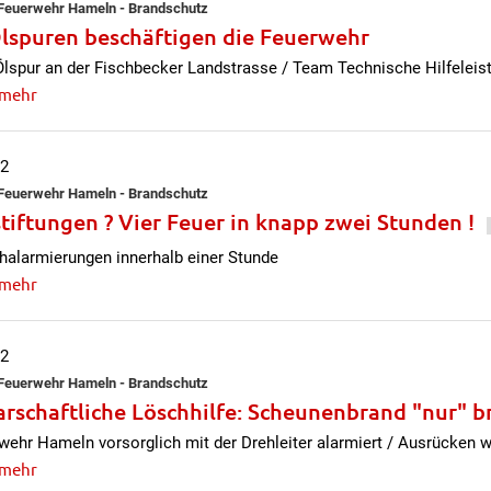
e Feuerwehr Hameln - Brandschutz
lspuren beschäftigen die Feuerwehr
lspur an der Fischbecker Landstrasse / Team Technische Hilfeleis
 mehr
12
e Feuerwehr Hameln - Brandschutz
tiftungen ? Vier Feuer in knapp zwei Stunden !
alarmierungen innerhalb einer Stunde
 mehr
12
e Feuerwehr Hameln - Brandschutz
rschaftliche Löschhilfe: Scheunenbrand "nur"
wehr Hameln vorsorglich mit der Drehleiter alarmiert / Ausrücken wa
 mehr