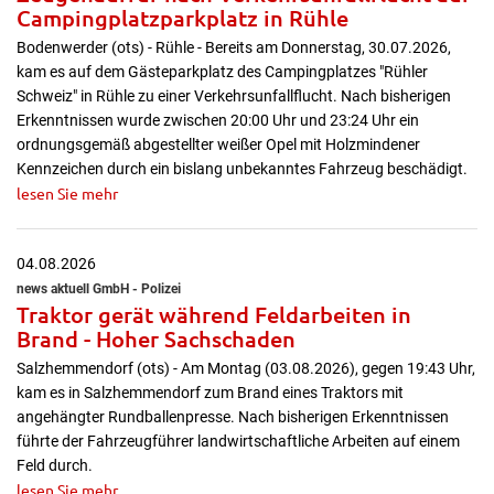
Campingplatzparkplatz in Rühle
Bodenwerder (ots) - Rühle - Bereits am Donnerstag, 30.07.2026,
kam es auf dem Gästeparkplatz des Campingplatzes "Rühler
Schweiz" in Rühle zu einer Verkehrsunfallflucht. Nach bisherigen
Erkenntnissen wurde zwischen 20:00 Uhr und 23:24 Uhr ein
ordnungsgemäß abgestellter weißer Opel mit Holzmindener
Kennzeichen durch ein bislang unbekanntes Fahrzeug beschädigt.
lesen Sie mehr
04.08.2026
news aktuell GmbH - Polizei
Traktor gerät während Feldarbeiten in
Brand - Hoher Sachschaden
Salzhemmendorf (ots) - Am Montag (03.08.2026), gegen 19:43 Uhr,
kam es in Salzhemmendorf zum Brand eines Traktors mit
angehängter Rundballenpresse. Nach bisherigen Erkenntnissen
führte der Fahrzeugführer landwirtschaftliche Arbeiten auf einem
Feld durch.
lesen Sie mehr