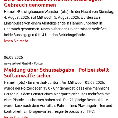
Gebrauch genommen
Hameln/Barsinghausen/Wunstorf (ots) - In der Nacht von Dienstag,
4. August 2026, auf Mittwoch, 5. August 2026, wurden zwei
Linienbusse von einem Abstellgelände in Hameln unbefugt in
Gebrauch genommen. Nach bisherigen Erkenntnissen verließen
beide Busse gegen 01:14 Uhr das Betriebsgelände.
lesen Sie mehr
06.08.2026
news aktuell GmbH - Polizei
Meldung über Schussabgabe - Polizei stellt
Softairwaffe sicher
Hameln (ots) - Emmerthal/Lüntorf. Am Mittwoch, 05.08.2026,
wurde der Polizei gegen 13:07 Uhr gemeldet, dass eine männliche
Person aus dem Fenster eines Mehrparteienhauses mehrfach mit
einer Pistole geschossen haben soll. Der 21-jährige Beschuldigte
wurde kurz nach dem Vorfall als Fahrer eines Pkw angetroffen und
kontrolliert. Ein Drogenvortest reagierte positiv auf THC.
lesen Sie mehr