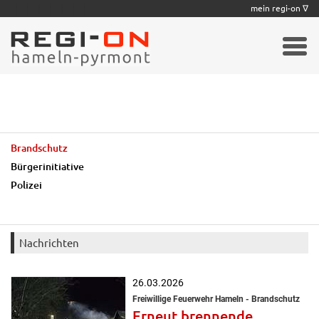
|
|
|
|
|
|
|
mein regi-on ∇
Brandschutz
Bürgerinitiative
Polizei
Nachrichten
26.03.2026
Freiwillige Feuerwehr Hameln - Brandschutz
Erneut brennende