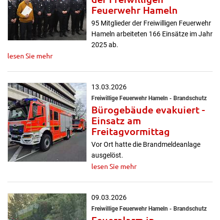
Feuerwehr Hameln
95 Mitglieder der Freiwilligen Feuerwehr
Hameln arbeiteten 166 Einsätze im Jahr
2025 ab.
lesen Sie mehr
13.03.2026
Freiwillige Feuerwehr Hameln - Brandschutz
Bürogebäude evakuiert -
Einsatz am
Freitagvormittag
Vor Ort hatte die Brandmeldeanlage
ausgelöst.
lesen Sie mehr
09.03.2026
Freiwillige Feuerwehr Hameln - Brandschutz