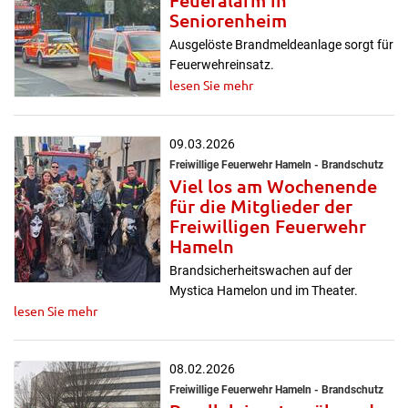
Feueralarm in
Seniorenheim
Ausgelöste Brandmeldeanlage sorgt für
Feuerwehreinsatz.
lesen Sie mehr
09.03.2026
Freiwillige Feuerwehr Hameln - Brandschutz
Viel los am Wochenende
für die Mitglieder der
Freiwilligen Feuerwehr
Hameln
Brandsicherheitswachen auf der
Mystica Hamelon und im Theater.
lesen Sie mehr
08.02.2026
Freiwillige Feuerwehr Hameln - Brandschutz