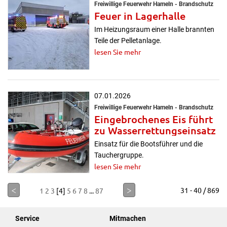
Freiwillige Feuerwehr Hameln - Brandschutz
Feuer in Lagerhalle
Im Heizungsraum einer Halle brannten
Teile der Pelletanlage.
lesen Sie mehr
07.01.2026
Freiwillige Feuerwehr Hameln - Brandschutz
Eingebrochenes Eis führt
zu Wasserrettungseinsatz
Einsatz für die Bootsführer und die
Tauchergruppe.
lesen Sie mehr
<
>
31 - 40 / 869
1
2
3
[4]
5
6
7
8
...
87
Service
Mitmachen