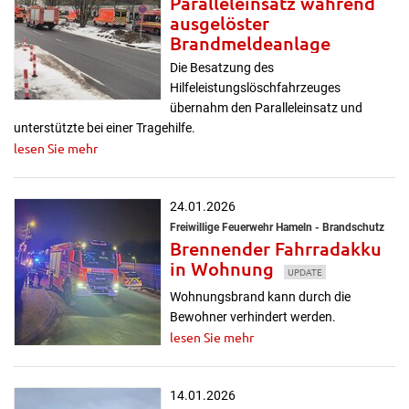
Paralleleinsatz während
ausgelöster
Brandmeldeanlage
Die Besatzung des
Hilfeleistungslöschfahrzeuges
übernahm den Paralleleinsatz und
unterstützte bei einer Tragehilfe.
lesen Sie mehr
24.01.2026
Freiwillige Feuerwehr Hameln - Brandschutz
Brennender Fahrradakku
in Wohnung
UPDATE
Wohnungsbrand kann durch die
Bewohner verhindert werden.
lesen Sie mehr
14.01.2026