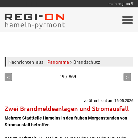
|
|
|
|
|
|
|
mein regi-on ∇
Nachrichten
aus:
Panorama
> Brandschutz
<
>
19 / 869
veröffentlicht am 16.05.2026
Zwei Brandmeldeanlagen und Stromausfall
Mehrere Stadtteile Hamelns in den frühen Morgenstunden von
Stromausfall betroffen.