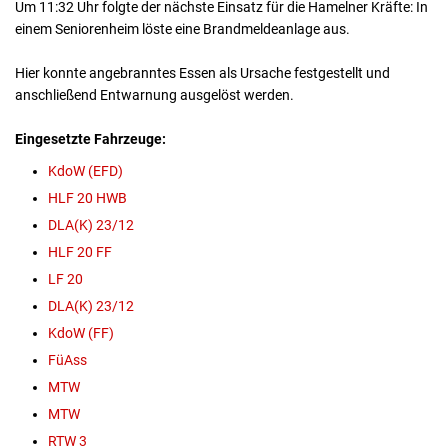
Um 11:32 Uhr folgte der nächste Einsatz für die Hamelner Kräfte: In
einem Seniorenheim löste eine Brandmeldeanlage aus.
Hier konnte angebranntes Essen als Ursache festgestellt und
anschließend Entwarnung ausgelöst werden.
Eingesetzte Fahrzeuge:
KdoW (EFD)
HLF 20 HWB
DLA(K) 23/12
HLF 20 FF
LF 20
DLA(K) 23/12
KdoW (FF)
FüAss
MTW
MTW
RTW 3