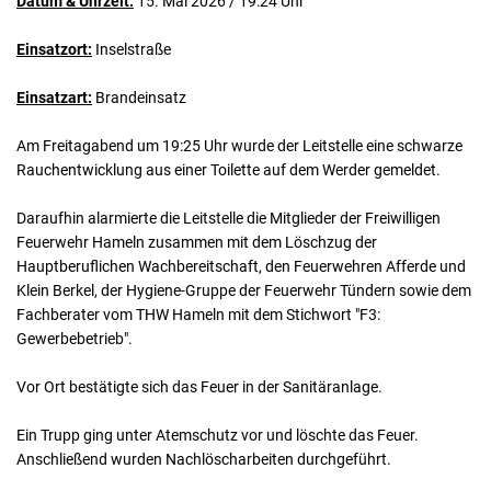
Datum & Uhrzeit:
15. Mai 2026 / 19:24 Uhr
Einsatzort:
Inselstraße
Einsatzart:
Brandeinsatz
Am Freitagabend um 19:25 Uhr wurde der Leitstelle eine schwarze
Rauchentwicklung aus einer Toilette auf dem Werder gemeldet.
Daraufhin alarmierte die Leitstelle die Mitglieder der Freiwilligen
Feuerwehr Hameln zusammen mit dem Löschzug der
Hauptberuflichen Wachbereitschaft, den Feuerwehren Afferde und
Klein Berkel, der Hygiene-Gruppe der Feuerwehr Tündern sowie dem
Fachberater vom THW Hameln mit dem Stichwort "F3:
Gewerbebetrieb".
Vor Ort bestätigte sich das Feuer in der Sanitäranlage.
Ein Trupp ging unter Atemschutz vor und löschte das Feuer.
Anschließend wurden Nachlöscharbeiten durchgeführt.