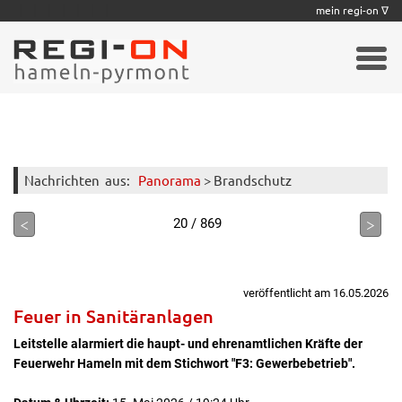
|
|
|
|
|
|
|
mein regi-on ∇
Nachrichten
aus:
Panorama
> Brandschutz
<
>
20 / 869
veröffentlicht am 16.05.2026
Feuer in Sanitäranlagen
Leitstelle alarmiert die haupt- und ehrenamtlichen Kräfte der
Feuerwehr Hameln mit dem Stichwort "F3: Gewerbebetrieb".