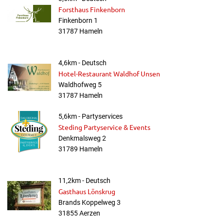
Forsthaus Finkenborn
Finkenborn 1
31787 Hameln
4,6km - Deutsch
Hotel-Restaurant Waldhof Unsen
Waldhofweg 5
31787 Hameln
5,6km - Partyservices
Steding Partyservice & Events
Denkmalsweg 2
31789 Hameln
11,2km - Deutsch
Gasthaus Lönskrug
Brands Koppelweg 3
31855 Aerzen