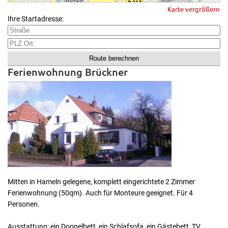
Karte vergrößern
Ihre Startadresse:
Ferienwohnung Brückner
Mitten in Hameln gelegene, komplett eingerichtete 2 Zimmer
Ferienwohnung (50qm). Auch für Monteure geeignet. Für 4
Personen.
Ausstattung: ein Doppelbett, ein Schlafsofa, ein Gästebett, TV