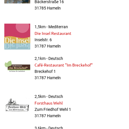
Bäckerstraße 16
31785 Hameln
1,5km - Mediterran
Die Insel Restaurant
Inselstr. 6
31787 Hameln
2,1km - Deutsch
Café-Restaurant "Im Breckehof"
Breckehof 1
31787 Hameln
2,5km - Deutsch
Forsthaus Wehl
Zum Friedhof Wehl 1
31787 Hameln
3,6km - Deutsch