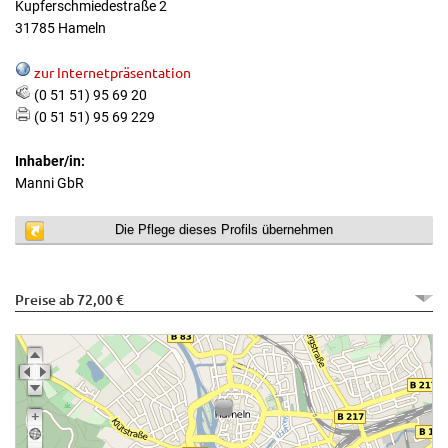
Kupferschmiedestraße 2
31785 Hameln
zur Internetpräsentation
(0 51 51) 95 69 20
(0 51 51) 95 69 229
Inhaber/in:
Manni GbR
Die Pflege dieses Profils übernehmen
Preise ab 72,00 €