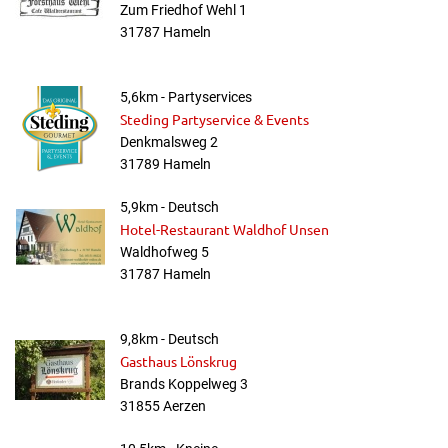
Zum Friedhof Wehl 1
31787 Hameln
5,6km - Partyservices
Steding Partyservice & Events
Denkmalsweg 2
31789 Hameln
5,9km - Deutsch
Hotel-Restaurant Waldhof Unsen
Waldhofweg 5
31787 Hameln
9,8km - Deutsch
Gasthaus Lönskrug
Brands Koppelweg 3
31855 Aerzen