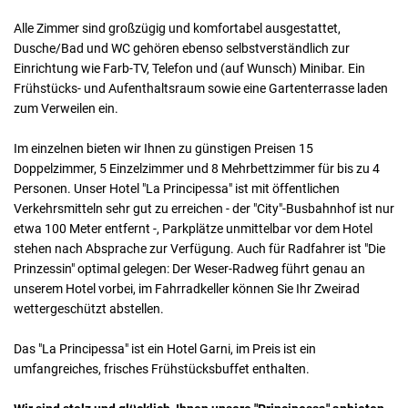
Alle Zimmer sind großzügig und komfortabel ausgestattet,
Dusche/Bad und WC gehören ebenso selbstverständlich zur
Einrichtung wie Farb-TV, Telefon und (auf Wunsch) Minibar. Ein
Frühstücks- und Aufenthaltsraum sowie eine Gartenterrasse laden
zum Verweilen ein.
Im einzelnen bieten wir Ihnen zu günstigen Preisen 15
Doppelzimmer, 5 Einzelzimmer und 8 Mehrbettzimmer für bis zu 4
Personen. Unser Hotel "La Principessa" ist mit öffentlichen
Verkehrsmitteln sehr gut zu erreichen - der "City"-Busbahnhof ist nur
etwa 100 Meter entfernt -, Parkplätze unmittelbar vor dem Hotel
stehen nach Absprache zur Verfügung. Auch für Radfahrer ist "Die
Prinzessin" optimal gelegen: Der Weser-Radweg führt genau an
unserem Hotel vorbei, im Fahrradkeller können Sie Ihr Zweirad
wettergeschützt abstellen.
Das "La Principessa" ist ein Hotel Garni, im Preis ist ein
umfangreiches, frisches Frühstücksbuffet enthalten.