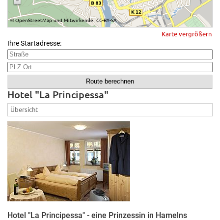
OpenStreetMap
Mitwirkende
CC-BY-SA
©
und
,
Karte vergrößern
Ihre Startadresse:
Hotel "La Principessa"
Übersicht
Hotel "La Principessa" - eine Prinzessin in Hamelns