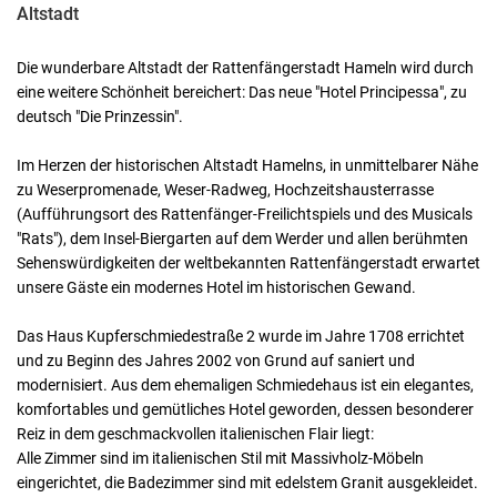
Altstadt
Die wunderbare Altstadt der Rattenfängerstadt Hameln wird durch
eine weitere Schönheit bereichert: Das neue "Hotel Principessa", zu
deutsch "Die Prinzessin".
Im Herzen der historischen Altstadt Hamelns, in unmittelbarer Nähe
zu Weserpromenade, Weser-Radweg, Hochzeitshausterrasse
(Aufführungsort des Rattenfänger-Freilichtspiels und des Musicals
"Rats"), dem Insel-Biergarten auf dem Werder und allen berühmten
Sehenswürdigkeiten der weltbekannten Rattenfängerstadt erwartet
unsere Gäste ein modernes Hotel im historischen Gewand.
Das Haus Kupferschmiedestraße 2 wurde im Jahre 1708 errichtet
und zu Beginn des Jahres 2002 von Grund auf saniert und
modernisiert. Aus dem ehemaligen Schmiedehaus ist ein elegantes,
komfortables und gemütliches Hotel geworden, dessen besonderer
Reiz in dem geschmackvollen italienischen Flair liegt:
Alle Zimmer sind im italienischen Stil mit Massivholz-Möbeln
eingerichtet, die Badezimmer sind mit edelstem Granit ausgekleidet.