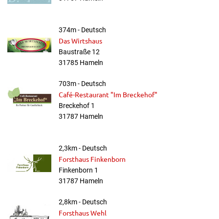
374m - Deutsch
Das Wirtshaus
Baustraße 12
31785 Hameln
703m - Deutsch
Café-Restaurant "Im Breckehof"
Breckehof 1
31787 Hameln
2,3km - Deutsch
Forsthaus Finkenborn
Finkenborn 1
31787 Hameln
2,8km - Deutsch
Forsthaus Wehl