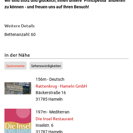
Wir sind stolz und glücklich, Ihnen unsere "Principessa" anbieten
zu können - und freuen uns auf Ihren Besuch!
Weitere Details
Bettenanzahl: 60
In der Nähe
Gastronomie
Sehenswürdigkeiten
156m - Deutsch
Rattenkrug - Hameln GmbH
Bäckerstraße 16
31785 Hameln
197m - Mediterran
Die Insel Restaurant
Inselstr. 6
31787 Hameln