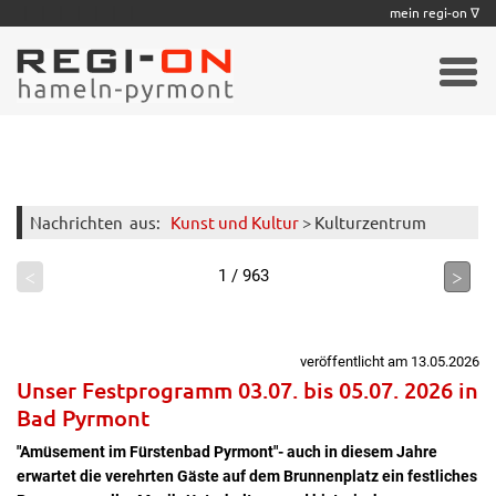
|
|
|
|
|
|
|
mein regi-on ∇
Nachrichten
aus:
Kunst und Kultur
> Kulturzentrum
<
>
1 / 963
veröffentlicht am 13.05.2026
Unser Festprogramm 03.07. bis 05.07. 2026 in
Bad Pyrmont
"Amüsement im Fürstenbad Pyrmont"- auch in diesem Jahre
erwartet die verehrten Gäste auf dem Brunnenplatz ein festliches