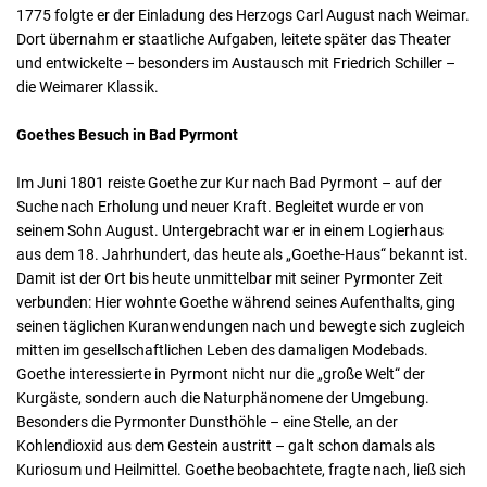
1775 folgte er der Einladung des Herzogs Carl August nach Weimar.
Dort übernahm er staatliche Aufgaben, leitete später das Theater
und entwickelte – besonders im Austausch mit Friedrich Schiller –
die Weimarer Klassik.
Goethes Besuch in Bad Pyrmont
Im Juni 1801 reiste Goethe zur Kur nach Bad Pyrmont – auf der
Suche nach Erholung und neuer Kraft. Begleitet wurde er von
seinem Sohn August. Untergebracht war er in einem Logierhaus
aus dem 18. Jahrhundert, das heute als „Goethe-Haus“ bekannt ist.
Damit ist der Ort bis heute unmittelbar mit seiner Pyrmonter Zeit
verbunden: Hier wohnte Goethe während seines Aufenthalts, ging
seinen täglichen Kuranwendungen nach und bewegte sich zugleich
mitten im gesellschaftlichen Leben des damaligen Modebads.
Goethe interessierte in Pyrmont nicht nur die „große Welt“ der
Kurgäste, sondern auch die Naturphänomene der Umgebung.
Besonders die Pyrmonter Dunsthöhle – eine Stelle, an der
Kohlendioxid aus dem Gestein austritt – galt schon damals als
Kuriosum und Heilmittel. Goethe beobachtete, fragte nach, ließ sich