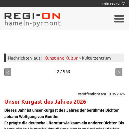
|
|
|
|
|
|
|
mein regi-on ∇
Nachrichten
aus:
Kunst und Kultur
> Kulturzentrum
<
>
2 / 963
veröffentlicht am 13.05.2026
Unser Kurgast des Jahres 2026
Dieses Jahr ist unser Kurgast des Jahres der berühmte Dichter
Johann Wolfgang von Goethe.
Er prägte die deutsche Literatur wie kaum ein anderer Dichter. Bis