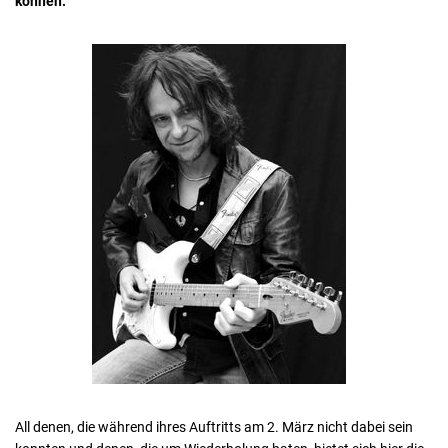
können.
All denen, die während ihres Auftritts am 2. März nicht dabei sein