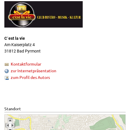
C´est la vie
Am Kaiserplatz 4
31812 Bad Pyrmont
Kontaktformular
zur Internetpräsentation
zum Profil des Autors
Standort