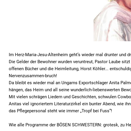
Im Herz-Maria-Jesu-Altenheim geht’s wieder mal drunter und dr
Die Gelder der Bewohner wurden veruntreut, Pastor Laube sitzt
offenen Bücher und die Heimleitung, Horst Köhler... entschuldi
Nervenzusammen-bruch!
Da bleibt es wieder mal an Ungarns Exportschlager Anita Palm
hängen, das Heim und all seine wunderlich-liebenswerten Bewo
Mit vielen schrägen Liedern und Geschichten, schwulen Cowb
Anitas viel ignoriertem Literaturzirkel ein bunter Abend, wi
das Pflegepersonal steht wie immer „Tropf bei Fuss“!
Wie alle Programme der BÖSEN SCHWESTERN: grotesk, zu Herz