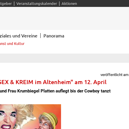
|
|
tgeber
Veranstaltungskalender
Aktionen
ziales und Vereine
Panorama
unst und Kultur
veröffentlicht am
SEX & KREIM im Altenheim" am 12. April
und Frau Krumbiegel Platten auflegt bis der Cowboy tanzt