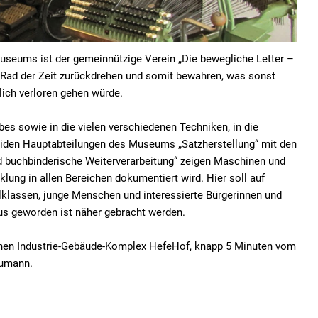
useums ist der gemeinnützige Verein „Die bewegliche Letter –
ad der Zeit zurückdrehen und somit bewahren, was sonst
lich verloren gehen würde.
bes sowie in die vielen verschiedenen Techniken, in die
eiden Hauptabteilungen des Museums „Satzherstellung“ mit den
 buchbinderische Weiterverarbeitung“ zeigen Maschinen und
lung in allen Bereichen dokumentiert wird. Hier soll auf
lklassen, junge Menschen und interessierte Bürgerinnen und
us geworden ist näher gebracht werden.
hen Industrie-Gebäude-Komplex HefeHof, knapp 5 Minuten vom
eumann.