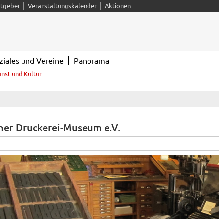
|
|
tgeber
Veranstaltungskalender
Aktionen
ziales und Vereine
Panorama
unst und Kultur
er Druckerei-Museum e.V.