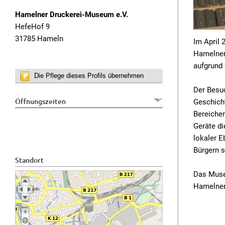
Hamelner Druckerei-Museum e.V.
HefeHof 9
31785 Hameln
Im April
Hamelner
aufgrund 
Die Pflege dieses Profils übernehmen
Der Besuc
Öffnungszeiten
Geschicht
Bereiche
Geräte di
lokaler E
Bürgern 
Standort
Das Muse
Hamelner