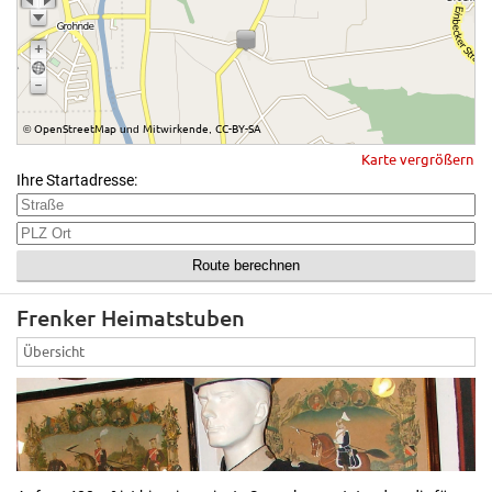
OpenStreetMap
Mitwirkende
CC-BY-SA
©
und
,
Karte vergrößern
Ihre Startadresse:
Frenker Heimatstuben
Übersicht