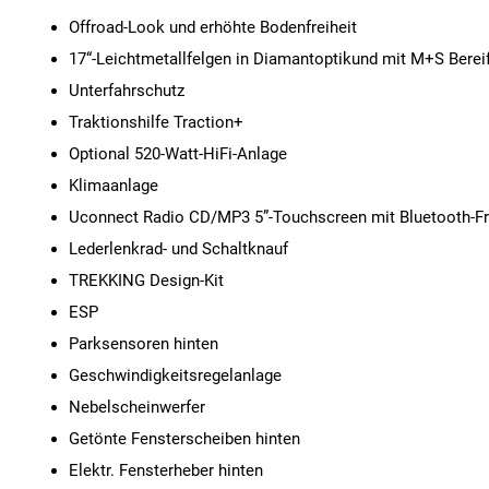
Offroad-Look und erhöhte Bodenfreiheit
17“-Leichtmetallfelgen in Diamantoptikund mit M+S Berei
Unterfahrschutz
Traktionshilfe Traction+
Optional 520-Watt-HiFi-Anlage
Klimaanlage
Uconnect Radio CD/MP3 5”-Touchscreen mit Bluetooth-Fr
Lederlenkrad- und Schaltknauf
TREKKING Design-Kit
ESP
Parksensoren hinten
Geschwindigkeitsregelanlage
Nebelscheinwerfer
Getönte Fensterscheiben hinten
Elektr. Fensterheber hinten