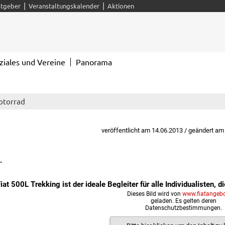
|
|
tgeber
Veranstaltungskalender
Aktionen
ziales und Vereine
Panorama
otorrad
veröffentlicht am 14.06.2013 / geändert am
.
 500L Trekking ist der ideale Begleiter für alle Individualisten, d
Dieses Bild wird von
www.fiatangebo
geladen. Es gelten deren
Datenschutzbestimmungen.