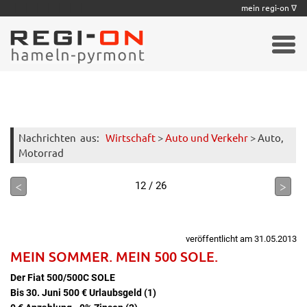
|
|
|
|
|
|
|
mein regi-on ∇
Nachrichten
aus:
Wirtschaft
>
Auto und Verkehr
> Auto,
Motorrad
<
>
12 / 26
veröffentlicht am 31.05.2013
MEIN SOMMER. MEIN 500 SOLE.
Der Fiat 500/500C SOLE
Bis 30. Juni 500 € Urlaubsgeld (1)