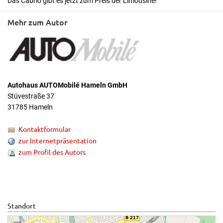
Das Cabrio gibt es jetzt zum Preis der Limousine!
Mehr zum Autor
Autohaus AUTOMobilé Hameln GmbH
Stüvestraße 37
31785 Hameln
Kontaktformular
zur Internetpräsentation
zum Profil des Autors
Standort