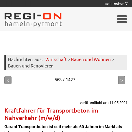
|
|
|
|
|
|
|
mein regi-on ∇
Nachrichten
aus:
Wirtschaft
>
Bauen und Wohnen
>
Bauen und Renovieren
<
>
563 / 1427
veröffentlicht am 11.05.2021
Kraftfahrer für Transportbeton im
Nahverkehr (m/w/d)
Garant Transportbeton ist seit mehr als 60 Jahren im Markt als