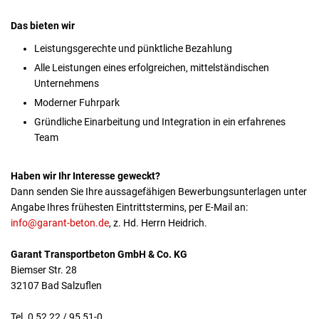
Das bieten wir
Leistungsgerechte und pünktliche Bezahlung
Alle Leistungen eines erfolgreichen, mittelständischen
Unternehmens
Moderner Fuhrpark
Gründliche Einarbeitung und Integration in ein erfahrenes
Team
Haben wir Ihr Interesse geweckt?
Dann senden Sie Ihre aussagefähigen Bewerbungsunterlagen unter
Angabe Ihres frühesten Eintrittstermins, per E-Mail an:
info@garant-beton.de
, z. Hd. Herrn Heidrich.
Garant Transportbeton GmbH & Co. KG
Biemser Str. 28
32107 Bad Salzuflen
Tel. 0 52 22 / 95 51-0