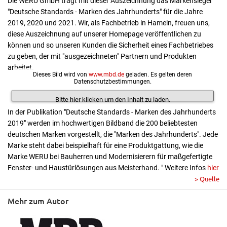
Die WERU GmbH trägt mit dieser Auszeichnung das Markensiegel
"Deutsche Standards - Marken des Jahrhunderts" für die Jahre
2019, 2020 und 2021. Wir, als Fachbetrieb in Hameln, freuen uns,
diese Auszeichnung auf unserer Homepage veröffentlichen zu
können und so unseren Kunden die Sicherheit eines Fachbetriebes
zu geben, der mit "ausgezeichneten" Partnern und Produkten
arbeitet.
Dieses Bild wird von
www.mbd.de
geladen. Es gelten deren
Datenschutzbestimmungen.
Bitte hier klicken um den Inhalt zu laden.
In der Publikation "Deutsche Standards - Marken des Jahrhunderts
2019" werden im hochwertigen Bildband die 200 beliebtesten
deutschen Marken vorgestellt, die "Marken des Jahrhunderts". Jede
Marke steht dabei beispielhaft für eine Produktgattung, wie die
Marke WERU bei Bauherren und Modernisierern für maßgefertigte
Fenster- und Haustürlösungen aus Meisterhand. " Weitere Infos
hier
> Quelle
Mehr zum Autor