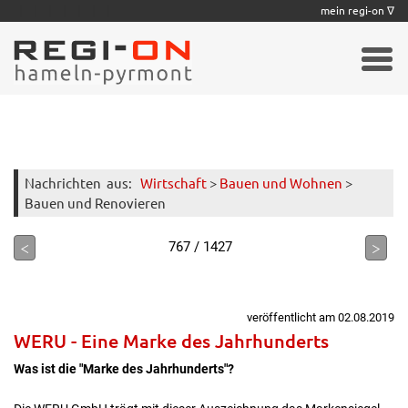
|
|
|
|
|
|
|
mein regi-on ∇
Nachrichten
aus:
Wirtschaft
>
Bauen und Wohnen
>
Bauen und Renovieren
<
>
767 / 1427
veröffentlicht am 02.08.2019
WERU - Eine Marke des Jahrhunderts
Was ist die "Marke des Jahrhunderts"?