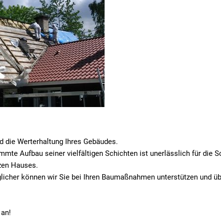
nd die Werterhaltung Ihres Gebäudes.
mte Aufbau seiner vielfältigen Schichten ist unerlässlich für die 
zen Hauses.
nglicher können wir Sie bei Ihren Baumaßnahmen unterstützen und ü
 an!