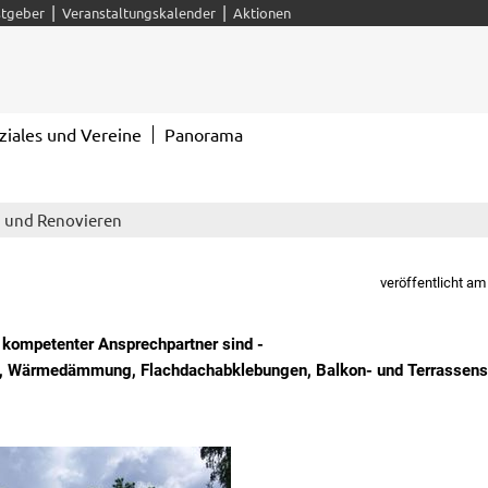
|
|
tgeber
Veranstaltungskalender
Aktionen
ziales und Vereine
Panorama
 und Renovieren
veröffentlicht am
r kompetenter Ansprechpartner sind -
, Wärmedämmung, Flachdachabklebungen, Balkon- und Terrassens