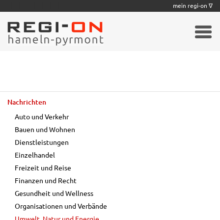
|
|
|
|
|
|
|
mein regi-on ∇
Nachrichten
Auto und Verkehr
Bauen und Wohnen
Dienstleistungen
Einzelhandel
Freizeit und Reise
Finanzen und Recht
Gesundheit und Wellness
Organisationen und Verbände
Umwelt, Natur und Energie