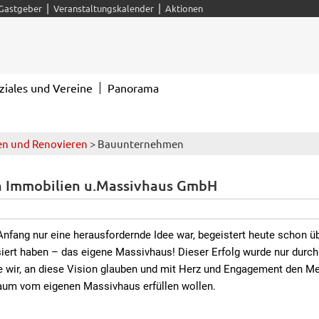
|
|
Gastgeber
Veranstaltungskalender
Aktionen
ziales und Vereine
Panorama
n und Renovieren
> Bauunternehmen
h Immobilien u.Massivhaus GmbH
fang nur eine herausfordernde Idee war, begeistert heute schon üb
siert haben – das eigene Massivhaus! Dieser Erfolg wurde nur durch 
 wir, an diese Vision glauben und mit Herz und Engagement den Me
aum vom eigenen Massivhaus erfüllen wollen.