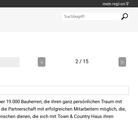
mein regi-on ∇
<
2 / 15
>
er 19.000 Bauherren, die ihren ganz persönlichen Traum mit
die Partnerschaft mit erfolgreichen Mitarbeitern möglich, die,
nschen dienen, die sich mit Town & Country Haus ihren