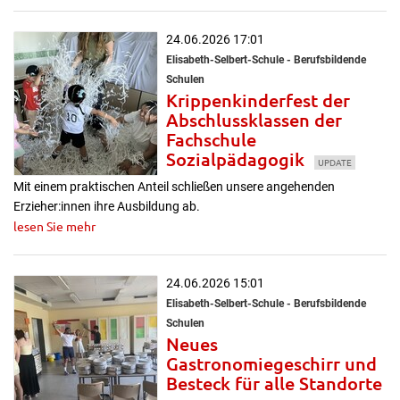
24.06.2026 17:01
Elisabeth-Selbert-Schule - Berufsbildende
Schulen
Krippenkinderfest der
Abschlussklassen der
Fachschule
Sozialpädagogik
UPDATE
Mit einem praktischen Anteil schließen unsere angehenden
Erzieher:innen ihre Ausbildung ab.
lesen Sie mehr
24.06.2026 15:01
Elisabeth-Selbert-Schule - Berufsbildende
Schulen
Neues
Gastronomiegeschirr und
Besteck für alle Standorte